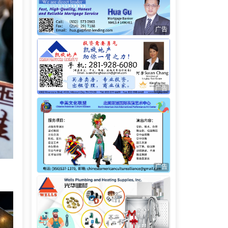
广告
广告
广告