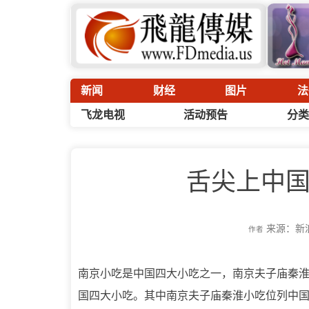
新闻
财经
图片
法
飞龙电视
活动预告
分类
舌尖上中
来源：新
作者
南京小吃是中国四大小吃之一，南京夫子庙秦
国四大小吃。其中南京夫子庙秦淮小吃位列中