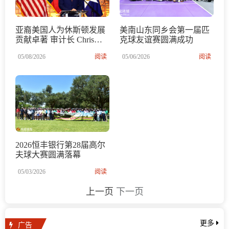
亚裔美国人为休斯顿发展
美南山东同乡会第一届匹
贡献卓著 审计长 Chris
克球友谊赛圆满成功
Hollins在市政府举行表彰
05/08/2026
阅读
05/06/2026
阅读
仪式
2026恒丰银行第28届高尔
夫球大赛圆满落幕
05/03/2026
阅读
上一页
下一页
广告
更多