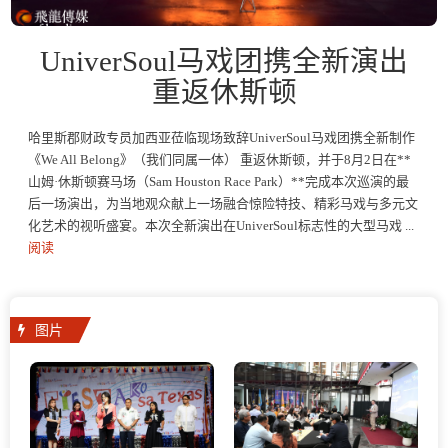
UniverSoul马戏团携全新演出
重返休斯顿
哈里斯郡财政专员加西亚莅临现场致辞UniverSoul马戏团携全新制作
《We All Belong》（我们同属一体） 重返休斯顿，并于8月2日在**
山姆·休斯顿赛马场（Sam Houston Race Park）**完成本次巡演的最
后一场演出，为当地观众献上一场融合惊险特技、精彩马戏与多元文
化艺术的视听盛宴。本次全新演出在UniverSoul标志性的大型马戏 ...
阅读
图片