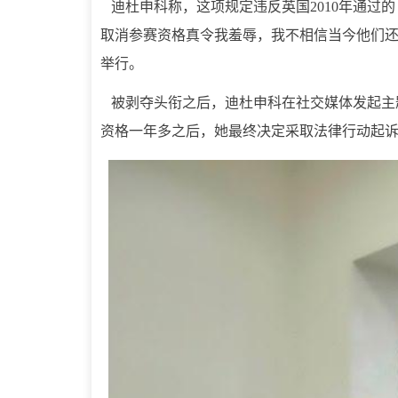
迪杜申科称，这项规定违反英国2010年通过的
取消参赛资格真令我羞辱，我不相信当今他们还在
举行。
被剥夺头衔之后，迪杜申科在社交媒体发起主题
资格一年多之后，她最终决定采取法律行动起