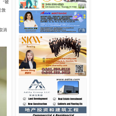
：“被
广告
伦敦
取消
广告
广告