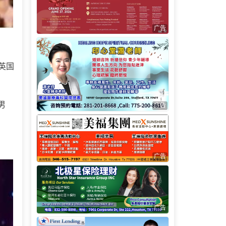
广告
在英国
男
广告
广告
广告