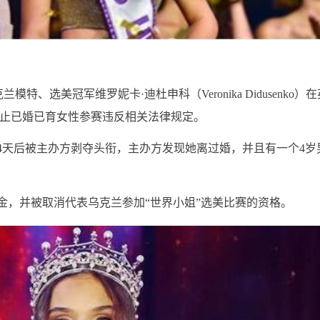
、选美冠军维罗妮卡·迪杜申科（Veronika Didusenko）
禁止已婚已育女性参赛违反相关法律规定。
但4天后被主办方剥夺头衔，主办方发现她离过婚，并且有一个4岁
金，并被取消代表乌克兰参加“世界小姐”选美比赛的资格。