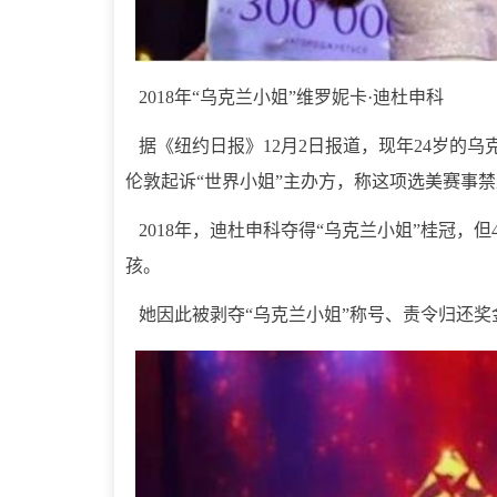
2018年“乌克兰小姐”维罗妮卡·迪杜申科
据《纽约日报》12月2日报道，现年24岁的乌克兰模特
伦敦起诉“世界小姐”主办方，称这项选美赛事
2018年，迪杜申科夺得“乌克兰小姐”桂冠，
孩。
她因此被剥夺“乌克兰小姐”称号、责令归还奖