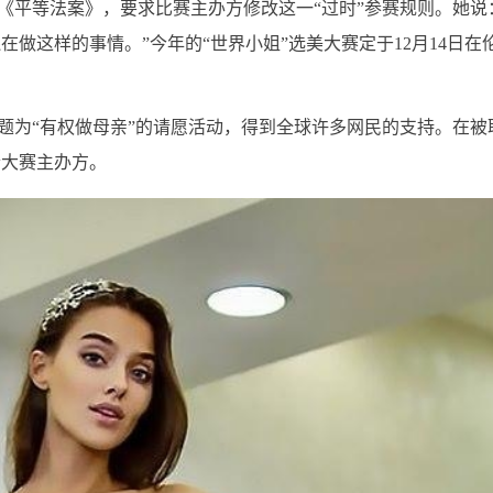
《平等法案》，要求比赛主办方修改这一“过时”参赛规则。她说
做这样的事情。”今年的“世界小姐”选美大赛定于12月14日在
为“有权做母亲”的请愿活动，得到全球许多网民的支持。在被
诉大赛主办方。