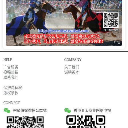
广告
HELP
COMPANY
广告服务
关于我们
投稿邮箱
诚聘英才
联系我们
保护隐私权
版权条款
CONNECT
飛龍傳媒微信公眾號
香港亚太商业网络电视