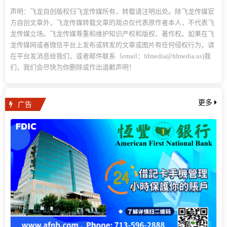
声明：飞龙自创版权归飞龙传媒所有，转载请注明出处。除飞龙传媒官
方自创文章外，飞龙传媒转载文章的观点仅代表原作者本人，不代表飞
龙传媒立场。飞龙传媒尊重和维护知识产权和版权、著作权。如果在飞
龙传媒网或者微信平台上发布或转发的文章或图片有任何侵权行为，请
在平台发消息给我们，或者邮件联系（email：fdmedia@fdmedia.us)我
们，我们会尽快为你删除或作出道歉声明！
广告
更多