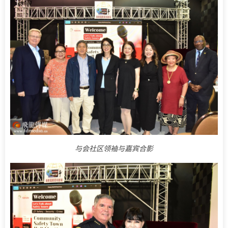
与会社区领袖与嘉宾合影