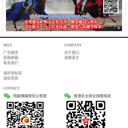
广告
HELP
COMPANY
广告服务
关于我们
投稿邮箱
诚聘英才
联系我们
保护隐私权
版权条款
CONNECT
飛龍傳媒微信公眾號
香港亚太商业网络电视