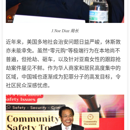
J.Noe Diaz 局长
近年来，美国多地社会治安问题日益严峻，休斯敦
亦未能幸免。虽然“零元购”等极端行为在本地尚不
普遍，但抢劫、砸车，以及针对亚裔女性的跟踪抢
劫案件屡见不鲜。作为华人商家和居民高度集中的
区域，中国城也逐渐成为犯罪分子的高发目标，令
社区民众深感忧虑。