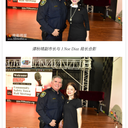
谭秋晴副市长与
J.Noe Diaz 局长合影