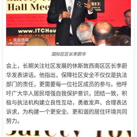
国际区区长李蔚华
会上，长期关注社区发展的休斯敦西南区区长李蔚
华发表讲话。他指出，保障社区安全不仅仅是执法
部门的责任，更需要每一位社区成员的参与。他呼
吁广大华人居民增强自我保护意识，团结一致，积
极与执法机构建立良性互动，勇敢发声、合理表达
诉求，为构建一个更安全、更和谐的居住环境共同
努力。