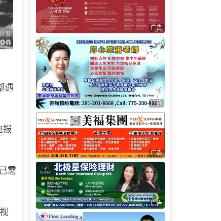
广告
部遇
广告
电报
广告
己需
广告
视