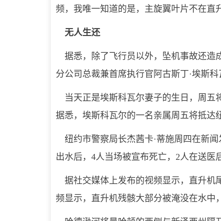
频，我唯一知道的是，主旋翼叶片不在直升
无人生还
据悉，除了飞行员以外，坠机事故还造成了一家五口
分公司总裁兼首席执行官阿古斯丁·埃斯
当天正是埃斯科瓦尔妻子的生日，周五将
据悉，埃斯科瓦尔的一名亲属周五将抵达
纽约市警察局长杰茜卡·蒂施周四在新闻发
出水后，4人当场被宣布死亡，2人在送医
据社交媒体上发布的视频显示，直升机尾
频显示，直升机残骸大部分被淹没在水中