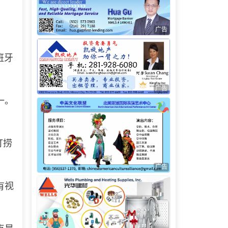
广告
班牙
广告
一。
打捞
广告
有视