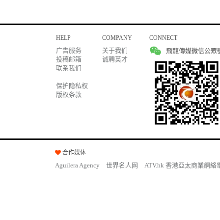
HELP
COMPANY
CONNECT
广告服务
关于我们
飛龍傳媒微信公眾
投稿邮箱
诚聘英才
联系我们
保护隐私权
版权条款
合作媒体
Aguilera Agency
世界名人网
ATV.hk 香港亞太商業網絡