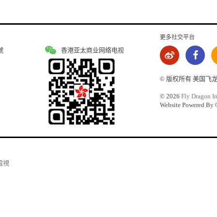
更多社交平台
號
香港亚太商业网络电视
© 版权所有 美国飞
©
2026
Fly Dragon In
Website Powered By
電視