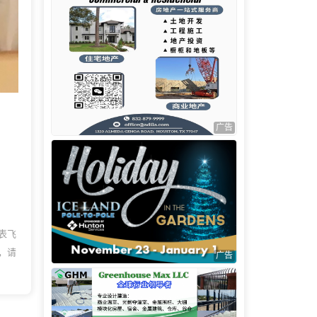
。
广告
表飞
，请
广告