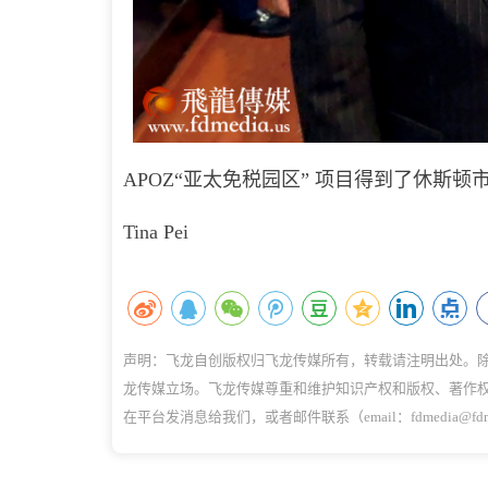
APOZ“亚太免税园区” 项目得到了休
Tina Pei
声明：飞龙自创版权归飞龙传媒所有，转载请注明出处。
龙传媒立场。飞龙传媒尊重和维护知识产权和版权、著作
在平台发消息给我们，或者邮件联系（email：fdmedia@f