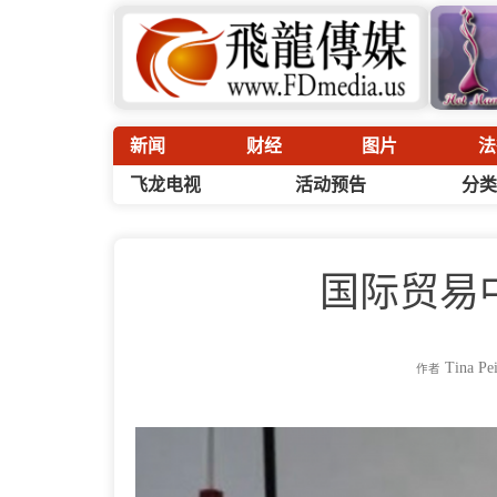
新闻
财经
图片
法
飞龙电视
活动预告
分类
国际贸易
Tina Pe
作者