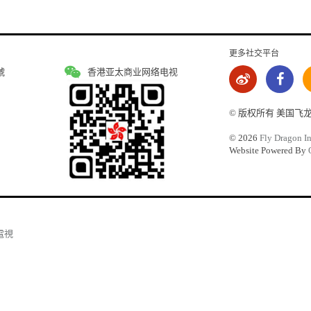
更多社交平台
號
香港亚太商业网络电视
© 版权所有 美国飞
©
2026
Fly Dragon In
Website Powered By
電視