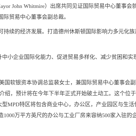
or John Whitmire）出席共同见证国际贸易中心董事会
国际贸易中心董事会副总裁。
和可持续的经济发展。打造德州休斯顿国际影响力多元化族
升中小企业国际化能力、促进贸易多样化、减少贫困和实
），美国软银资本协调总监裴女士，兼国际贸易中心董事会副
目的介绍，预计将在今年下半年正式开始破土动工。这个位
大型MPD特区将包含商业中心，办公区，产业园区与生活
造1000万平方英尺的办公与工业厂房来容纳500家入驻的