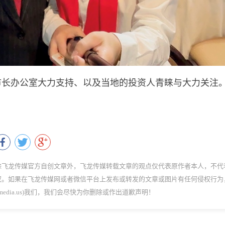
斯顿市长办公室大力支持、以及当地的投资人青睐与大力关注
除飞龙传媒官方自创文章外，飞龙传媒转载文章的观点仅代表原作者本人，不代
权。如果在飞龙传媒网或者微信平台上发布或转发的文章或图片有任何侵权行为
dmedia.us)我们，我们会尽快为你删除或作出道歉声明！