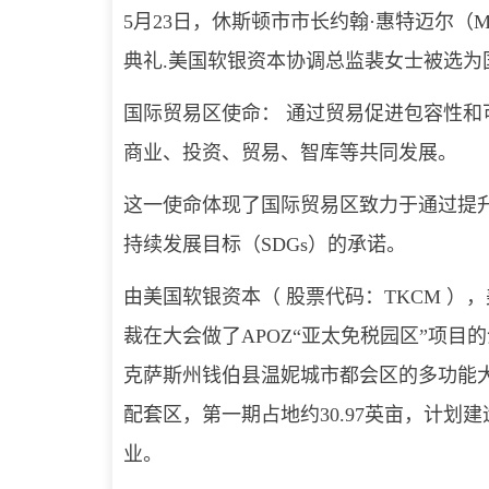
5月23日，休斯顿市市长约翰·惠特迈尔（May
典礼.美国软银资本协调总监裴女士被选为
国际贸易区使命： 通过贸易促进包容性
商业、投资、贸易、智库等共同发展。
这一使命体现了国际贸易区致力于通过提
持续发展目标（SDGs）的承诺。
由美国软银资本（ 股票代码：TKCM 
裁在大会做了APOZ“亚太免税园区”项
克萨斯州钱伯县温妮城市都会区的多功能
配套区，第一期占地约30.97英亩，计划建
业。