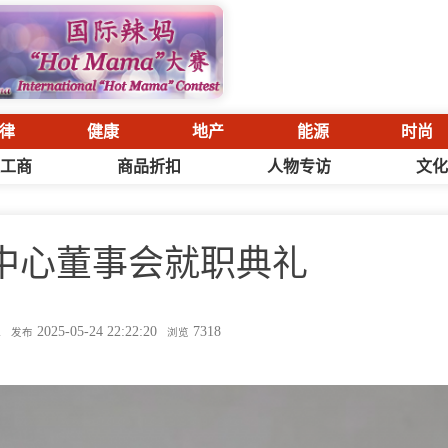
律
健康
地产
能源
时尚
工商
商品折扣
人物专访
文
中心董事会就职典礼
i
2025-05-24 22:22:20
7318
发布
浏览