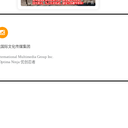
广告
龙国际文化传媒集团
ternational Multimedia Group Inc.
Optima Ninja 优创忍者