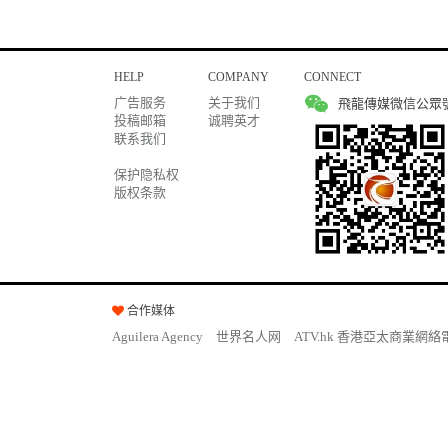
HELP
COMPANY
CONNECT
广告服务
关于我们
飛龍傳媒微信公眾
投稿邮箱
诚聘英才
联系我们
保护隐私权
版权条款
合作媒体
Aguilera Agency
世界名人网
ATV.hk 香港亞太商業網絡