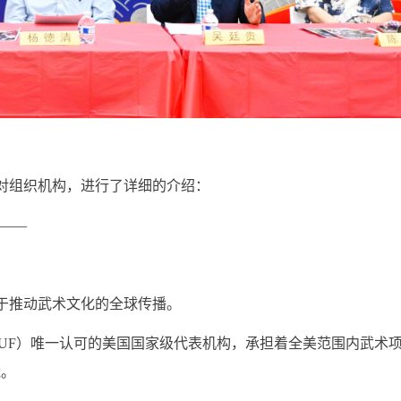
士首先对组织机构，进行了详细的介绍：
者——
力于推动武术文化的全球传播。
IWUF）唯一认可的美国国家级代表机构，承担着全美范围内武术
能。