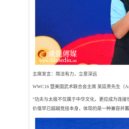
主席发言：简洁有力，立意深远
WWC16 暨美国武术联合会主席 吴廷贵先生（Ant
“功夫与太极不仅属于中华文化，更应成为连接
价值早已超越竞技本身，体现的是一种兼容并蓄