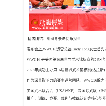
精诚团结：组织背景与使命担当
发布会上,WWC16运营总监Cindy Tong女
WWC16 是美国第16届世界武术锦标赛的组织
2023年成功主办第16届世界武术锦标赛(达拉斯)
作为深具影响力的赛事运营团队，WWC16致
美国武术联合会（USAWKF） 是国际武联（
推广、训练、竞赛、裁判与教练认证等核心职