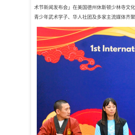
术节新闻发布会」在美国德州休斯顿少林寺文
青少年武术学子、华人社团及多家主流媒体齐