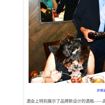
华埠酒
酒会上特别展示了品牌新设计的酒瓶——