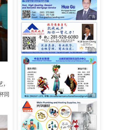
广告
广告
艺，
举杯同
广告