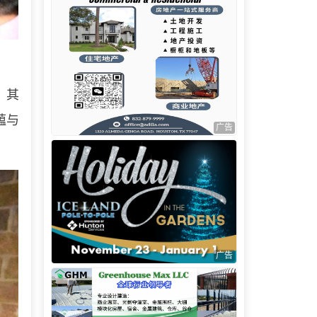
。其
蕴与
广告
广告