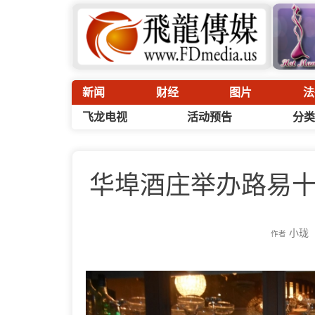
新闻
财经
图片
法
飞龙电视
活动预告
分类
华埠酒庄举办路易十三
小珑
作者