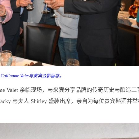
uillaume Valet与贵宾合影留念。
ume Valet 亲临现场，与来宾分享品牌的传奇历史与酿造工
ky 与夫人 Shirley 盛装出席，亲自为每位贵宾斟酒并