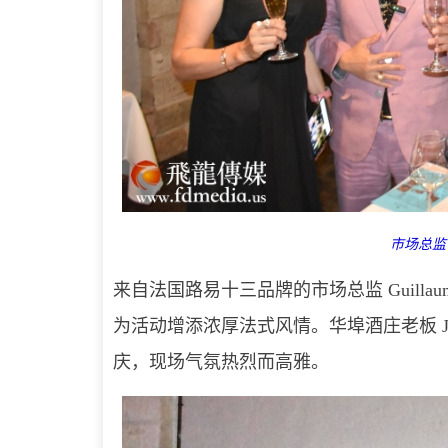
市场总监 G
来自法国路易十三品牌的市场总监 Guilla
为活动增添浓厚法式风情。华埠酒庄老板 Jac
庆，现场气氛热烈而高雅。