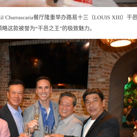
l Churrascaria餐厅隆重举办路易十三（LOUIS XIII）干
略这款被誉为“干邑之王”的极致魅力。