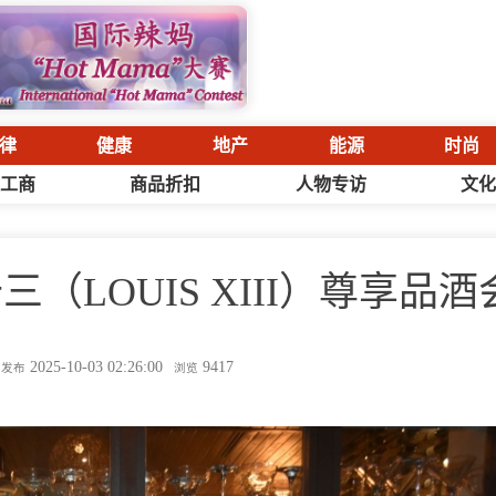
律
健康
地产
能源
时尚
工商
商品折扣
人物专访
文
（LOUIS XIII）尊享品酒
2025-10-03 02:26:00
9417
发布
浏览