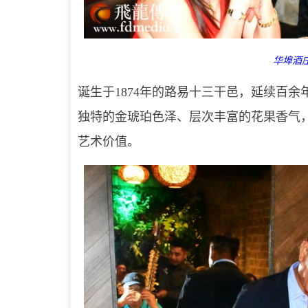
华埠酒庄
诞生于1874年的路易十三干邑，延续百
独特的金琥珀色泽、层次丰富的花果香气
艺术价值。