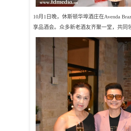
10月1日晚，休斯顿华埠酒庄在Avenda Brazi
享品酒会。众多新老酒友齐聚一堂，共同领