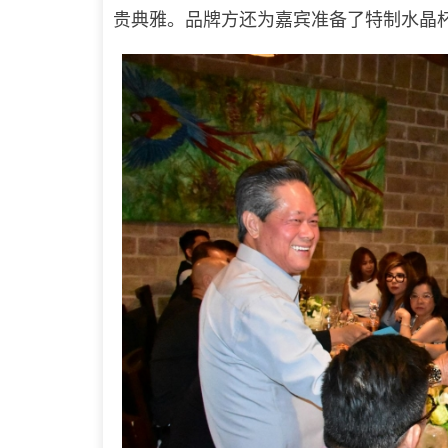
贵典雅。品牌方还为嘉宾准备了特制水晶