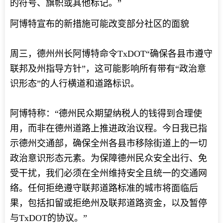
的符号、旗帜或其他标记。”
阿博特宣布的新措施可能改变部分社区的面貌
周三，德州州长阿博特命令TxDOT“确保各县市遵守
联邦及州指导方针”，这可能影响所有带有“政治意
识形态”的人行横道和道路标识。
阿博特称：“德州民众期望纳税人的钱得到合理使
用，而非在德州道路上推进政治议程。今日我已指
示德州交通部，确保全州各县市移除街道上的一切
政治意识形态元素。为保障德州民众安全出行、免
受干扰，我们必须在全州维持安全且统一的交通网
络。任何拒绝遵守联邦道路标准的城市将面临后
果，包括扣留或拒绝州及联邦道路资金，以及暂停
与TxDOT的协议。”