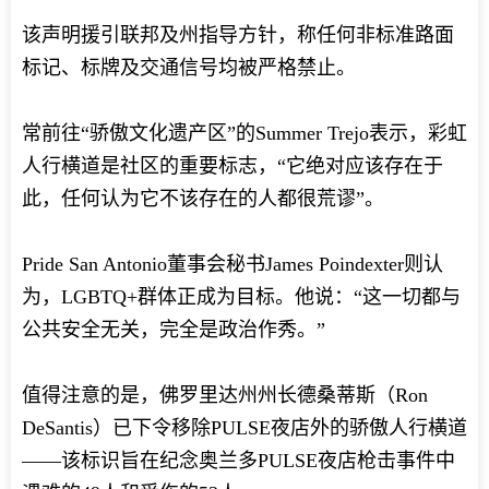
该声明援引联邦及州指导方针，称任何非标准路面
标记、标牌及交通信号均被严格禁止。
常前往“骄傲文化遗产区”的Summer Trejo表示，彩虹
人行横道是社区的重要标志，“它绝对应该存在于
此，任何认为它不该存在的人都很荒谬”。
Pride San Antonio董事会秘书James Poindexter则认
为，LGBTQ+群体正成为目标。他说：“这一切都与
公共安全无关，完全是政治作秀。”
值得注意的是，佛罗里达州州长德桑蒂斯（Ron
DeSantis）已下令移除PULSE夜店外的骄傲人行横道
——该标识旨在纪念奥兰多PULSE夜店枪击事件中