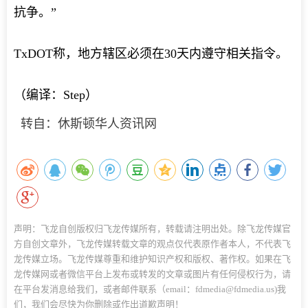
抗争。”
TxDOT称，地方辖区必须在30天内遵守相关指令。
（编译：Step）
转自：休斯顿华人资讯网
声明：飞龙自创版权归飞龙传媒所有，转载请注明出处。除飞龙传媒官
方自创文章外，飞龙传媒转载文章的观点仅代表原作者本人，不代表飞
龙传媒立场。飞龙传媒尊重和维护知识产权和版权、著作权。如果在飞
龙传媒网或者微信平台上发布或转发的文章或图片有任何侵权行为，请
在平台发消息给我们，或者邮件联系（email：fdmedia@fdmedia.us)我
们，我们会尽快为你删除或作出道歉声明！