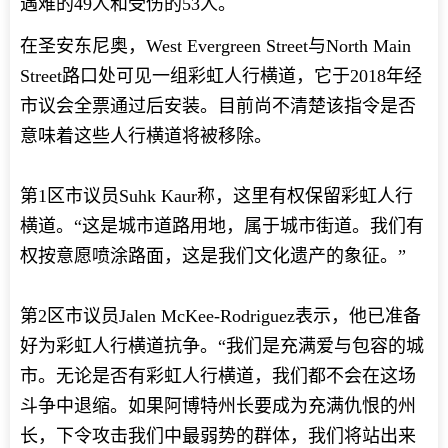
遇难的49人和受伤的53人。
在圣安东尼奥，West Evergreen Street与North Main
Street路口处可见一组彩虹人行横道，它于2018年经
市议会全票通过后安装。目前尚不清楚该指令是否
意味着这些人行横道将被移除。
第1区市议员Suhk Kaur称，这里有权保留彩虹人行
横道。“这是城市道路用地，属于城市街道。我们有
权按意愿喷涂路面，这是我们文化遗产的象征。”
第2区市议员Jalen McKee-Rodriguez表示，他已准备
好为彩虹人行横道抗争。“我们是充满爱与包容的城
市。无论是否有彩虹人行横道，我们都不会在这场
斗争中退缩。如果阿博特州长要成为充满仇恨的州
长，下令攻击我们中最弱势的群体，我们将站出来