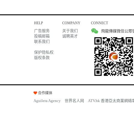
HELP
COMPANY
CONNECT
广告服务
关于我们
飛龍傳媒微信公眾
投稿邮箱
诚聘英才
联系我们
保护隐私权
版权条款
合作媒体
Aguilera Agency
世界名人网
ATV.hk 香港亞太商業網絡