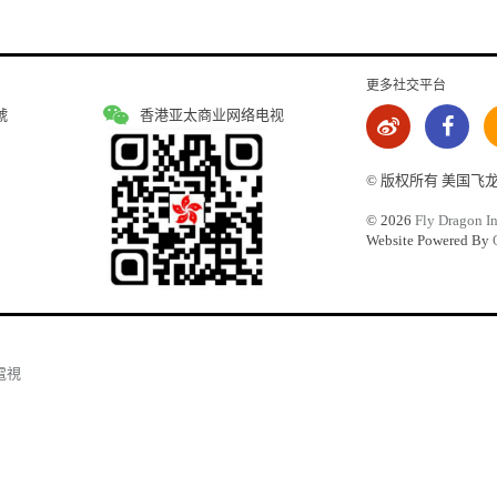
更多社交平台
號
香港亚太商业网络电视
© 版权所有 美国飞
©
2026
Fly Dragon In
Website Powered By
電視