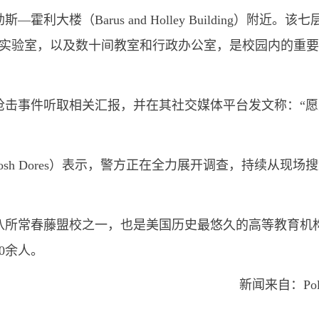
楼（Barus and Holley Building）附近。该七
个实验室，以及数十间教室和行政办公室，是校园内的重
枪击事件听取相关汇报，并在其社交媒体平台发文称：“愿
sh Dores）表示，警方正在全力展开调查，持续从现场
。
八所常春藤盟校之一，也是美国历史最悠久的高等教育机
00余人。
新闻来自：Poli