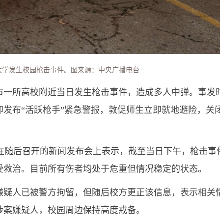
朗大学发生校园枪击事件。图来源：中央广播电台
市一所高校附近当日发生枪击事件，造成多人中弹。事发
发布“活跃枪手”紧急警报，敦促师生立即就地避险，关
ley）在随后召开的新闻发布会上表示，截至当日下午，枪击事
受救治。目前所有伤者均处于危重但情况稳定的状态。
嫌疑人已被警方拘留，但随后校方更正该信息，表示相关
涉案嫌疑人，校园周边保持高度戒备。