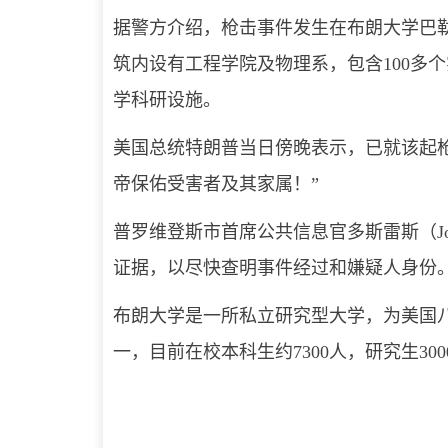
据警方介绍，枪击事件发生在布朗大学巴勒斯—霍利大
筑内设有工程学院及物理系，包含100多
学科研设施。
美国总统特朗普当日傍晚表示，已就该起
帝保佑受害者及其家属！”
普罗维登斯市首席公共信息官多斯雷斯（Jo
证据，以尽快查明事件经过和嫌疑人身份
布朗大学是一所私立研究型大学，为美国
一，目前在校本科生约7300人，研究生30