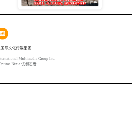
广告
龙国际文化传媒集团
ternational Multimedia Group Inc.
Optima Ninja 优创忍者