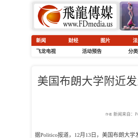
新闻
财经
图片
法
飞龙电视
活动预告
分类
美国布朗大学附近发
新闻来自：Poli
作者
据Politico报道，12月13日，美国