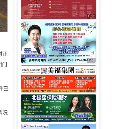
广告
时正
广告
闭门
件已
广告
情况
广告