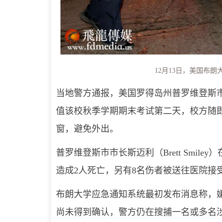
12月13日，美国布
当地警方通报，美国罗得岛州普罗维登斯
值该校秋季学期期末考试第二天，校方随即
窗，避免外出。
普罗维登斯市市长斯迈利（Brett Smi
造成2人死亡，另有8名伤者被送往医院接
布朗大学应急通知系统最初发布消息称，
尚未得到确认，警方仍在搜捕一名或多名