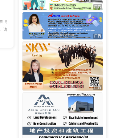
广告
表飞
，请
广告
广告