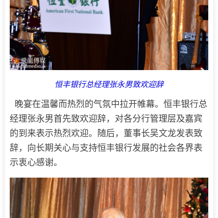
恒丰银行总经理张永男致欢迎辞
晚宴在温馨而热烈的气氛中拉开帷幕。恒丰银行总
经理张永男首先致欢迎辞，对各分行管理层及嘉宾
的到来表示热烈欢迎。随后，董事长吴文龙发表致
辞，向长期关心与支持恒丰银行发展的社会各界表
示衷心感谢。