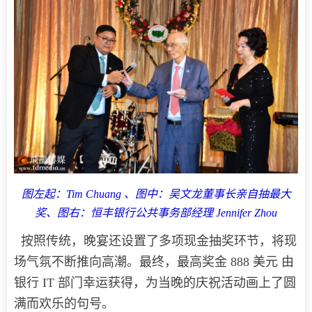
图左起：Tim Chuang 、图中：吴文龙董事长亲自抽最大
奖、图右：恒丰银行公共事务部经理 Jennifer Zhou
按照传统，晚宴还设置了多项现金抽奖环节，将现
场气氛不断推向高潮。最终，最高奖金 888 美元 由
银行 IT 部门幸运获得，为当晚的庆祝活动画上了圆
满而欢乐的句号。