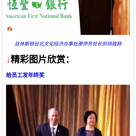
驻休斯顿台北文化经济办事处萧伊芳处长到场致辞
↓
精彩图片欣赏：
给员工发年终奖