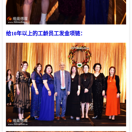
给10年以上的工龄员工发金项链：