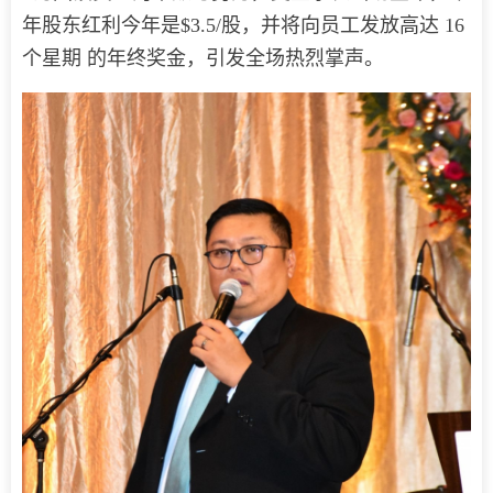
年股东红利今年是$3.5/股，并将向员工发放高达 16
个星期 的年终奖金，引发全场热烈掌声。