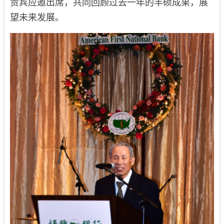
贵宾应邀出席，共同回顾过去一年的丰硕成果，展
望未来发展。