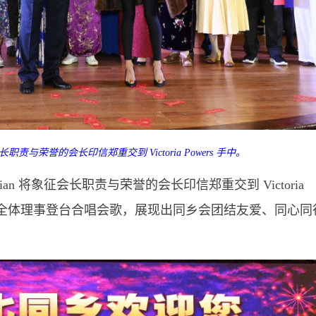
征会长职责与荣誉的会长印信郑重交到 Victoria Powers 手中。
ian 将象征会长职责与荣誉的会长印信郑重交到 Victoria
后，全体理事登台合唱会歌，展现出同乡会团结友爱、同心同