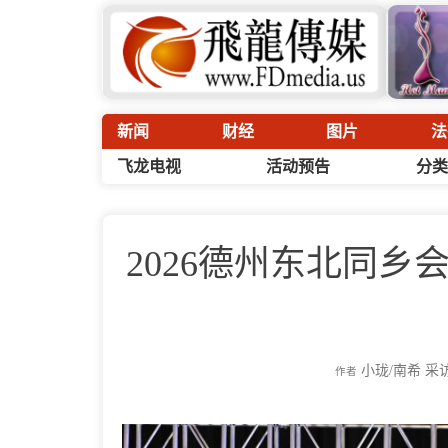
新闻
财经
图片
法
飞龙电视
活动预告
分类
2026德州东北同乡
小珑/南希 采
作者