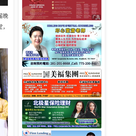
届晚
广告
堂，
广告
广告
广告