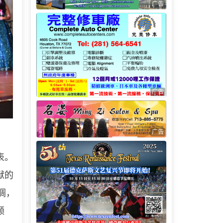
广告
广告
广告
表。
献的
调，
领