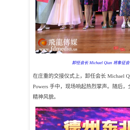
卸任会长 Michael Qian 将象
在庄重的交接仪式上，卸任会长 Michael Q
Powers 手中，现场响起热烈掌声。随
精神风貌。