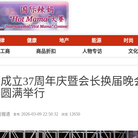
律
健康
地产
能源
时尚
工商
商品折扣
人物专访
文
会成立37周年庆暨会长换届晚
圆满举行
访报道
2026-03-09 22:50:32
12650
发布
浏览