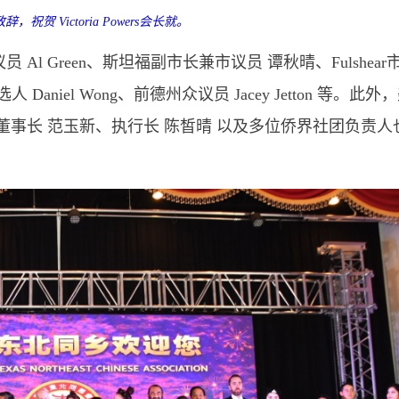
致辞，祝贺
Victoria Powers会长就。
l Green、斯坦福副市长兼市议员 谭秋晴、Fulshear
人 Daniel Wong、前德州众议员 Jacey Jetton 等。此外
董事长 范玉新、执行长 陈皙晴 以及多位侨界社团负责人