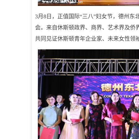
3月8日，正值国际“三八”妇女节，德州东北
会。来自休斯顿政界、商界、艺术界及侨
共同见证休斯顿青年企业家、未来女性领袖 Vic