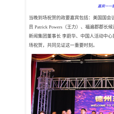
嘉宾一一
当晚到场祝贺的政要嘉宾包括：美国国会议员 A
员 Patrick Powers（王力）、福遍郡郡长候选
新闻集团董事长 李蔚华、中国人活动中心
场祝贺，共同见证这一重要时刻。