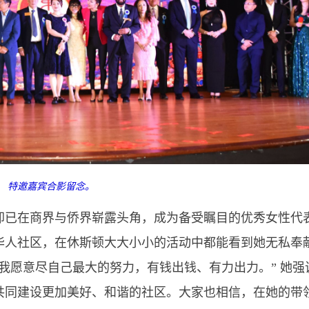
特邀嘉宾合影留念。
来美仅十年，却已在商界与侨界崭露头角，成为备受瞩目的优秀女性代
华人社区，在休斯顿大大小小的活动中都能看到她无私奉
我愿意尽自己最大的努力，有钱出钱、有力出力。” 她强
共同建设更加美好、和谐的社区。大家也相信，在她的带