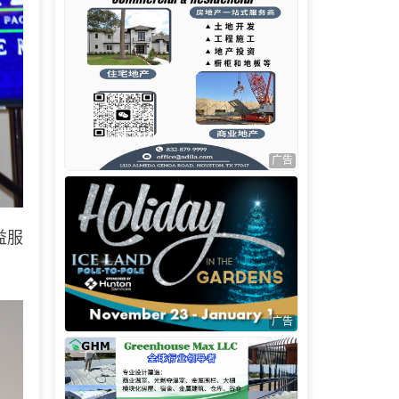
广告
益服
广告