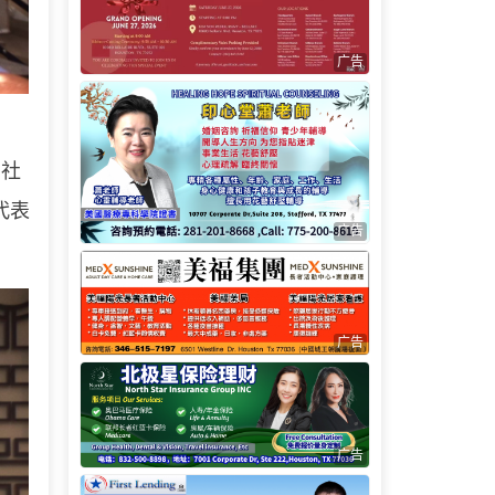
广告
动社
代表
广告
广告
广告