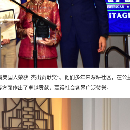
美国人荣获“杰出贡献奖”。他们多年来深耕社区，在公
等方面作出了卓越贡献，赢得社会各界广泛赞誉。