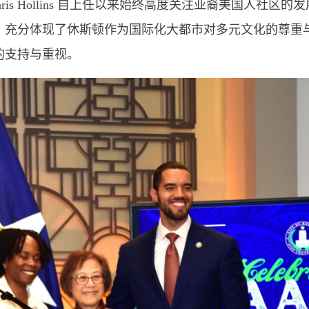
s Hollins 自上任以来始终高度关注亚裔美国人社区的
，充分体现了休斯顿作为国际化大都市对多元文化的尊重
的支持与重视。