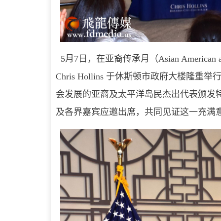
5月7日，在亚裔传承月（Asian American and 
Chris Hollins 于休斯顿市政府大
会发展的亚裔及太平洋岛民杰出代表颁发
及各界嘉宾应邀出席，共同见证这一充满