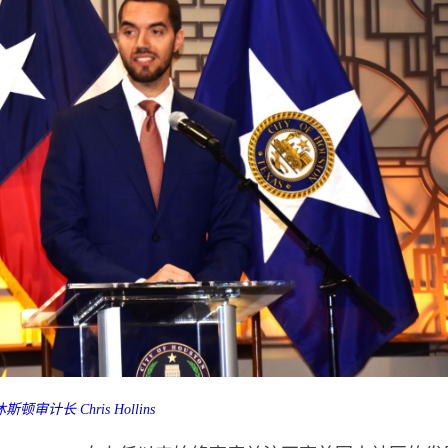
休斯顿审计长 Chris Hollins