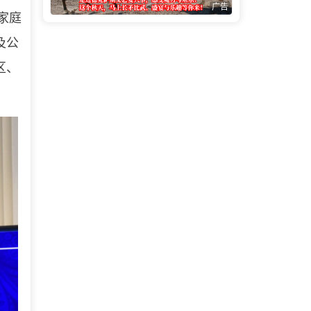
广告
大家庭
及公
区、