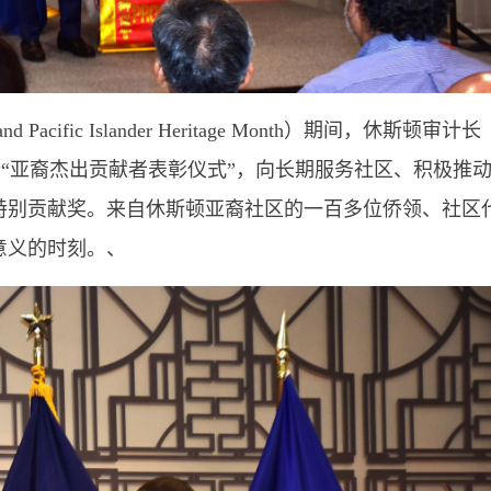
Pacific Islander Heritage Month）期间，休斯顿审计长
楼隆重举行“亚裔杰出贡献者表彰仪式”，向长期服务社区、积极推
特别贡献奖。来自休斯顿亚裔社区的一百多位侨领、社区
意义的时刻。、