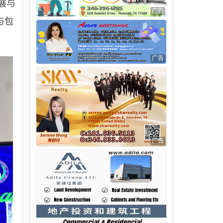
发展与
广告
与包
广告
广告