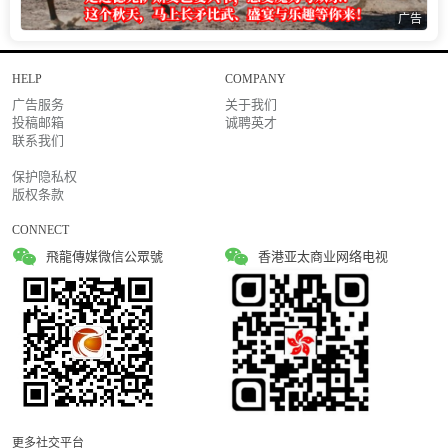
广告
HELP
COMPANY
广告服务
关于我们
投稿邮箱
诚聘英才
联系我们
保护隐私权
版权条款
CONNECT
飛龍傳媒微信公眾號
香港亚太商业网络电视
更多社交平台