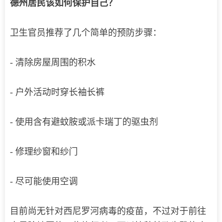
德州居民该如何保护自己？
卫生官员推荐了几个简单的预防步骤：
- 清除房屋周围的积水
- 户外活动时穿长袖长裤
- 使用含有避蚊胺或派卡瑞丁的驱虫剂
- 修理纱窗和纱门
- 尽可能使用空调
目前尚无针对西尼罗河病毒的疫苗，不过对于前往