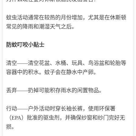
蚊虫活动通常在较热的月份增加，尤其是在休斯顿
常见的降雨和潮湿天气之后。
防蚊叮咬小贴士
清空——清空花盆、水桶、玩具、鸟浴盆和轮胎等
容器中的积水。蚊子会在静水中产卵。
丢弃——扔掉可能积存雨水的闲置物品。
行动——户外活动时穿长袖长裤，使用环保署
（EPA）批准的驱虫剂，并确保纱窗和纱门完好无
损。