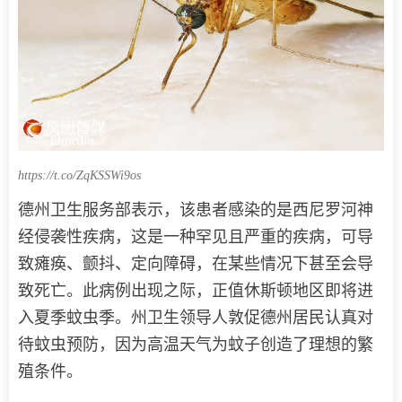
https://t.co/ZqKSSWi9os
德州卫生服务部表示，该患者感染的是西尼罗河神
经侵袭性疾病，这是一种罕见且严重的疾病，可导
致瘫痪、颤抖、定向障碍，在某些情况下甚至会导
致死亡。此病例出现之际，正值休斯顿地区即将进
入夏季蚊虫季。州卫生领导人敦促德州居民认真对
待蚊虫预防，因为高温天气为蚊子创造了理想的繁
殖条件。