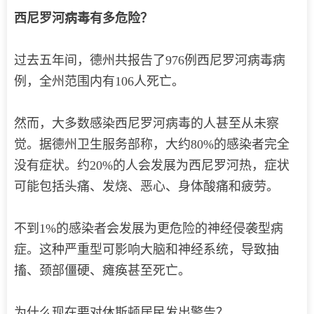
西尼罗河病毒有多危险？
过去五年间，德州共报告了976例西尼罗河病毒病
例，全州范围内有106人死亡。
然而，大多数感染西尼罗河病毒的人甚至从未察
觉。据德州卫生服务部称，大约80%的感染者完全
没有症状。约20%的人会发展为西尼罗河热，症状
可能包括头痛、发烧、恶心、身体酸痛和疲劳。
不到1%的感染者会发展为更危险的神经侵袭型病
症。这种严重型可影响大脑和神经系统，导致抽
搐、颈部僵硬、瘫痪甚至死亡。
为什么现在要对休斯顿居民发出警告？