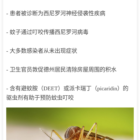
- 患者被诊断为西尼罗河神经侵袭性疾病
- 蚊子通过叮咬传播西尼罗河病毒
- 大多数感染者从未出现症状
- 卫生官员敦促德州居民清除房屋周围的积水
- 含有避蚊胺（DEET）或派卡瑞丁（picaridin）的
驱虫剂有助于预防蚊虫叮咬