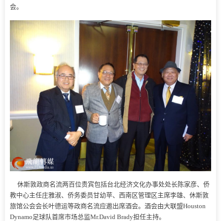
会。
休斯敦政商名流两百位贵宾包括台北经济文化办事处处长陈家彦、侨
教中心主任庄雅淑、侨务委员甘幼苹、西南区管理区主席李雄、休斯敦
旅馆公会会长叶德运等政商名流应邀出席酒会。酒会由大联盟Houston
Dynamo足球队首席市场总监Mr.David Brady担任主持。