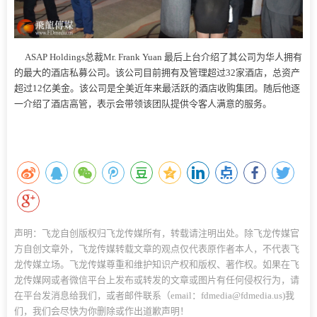
ASAP Holdings总裁Mr. Frank Yuan 最后上台介绍了其公司为华人拥有
的最大的酒店私募公司。该公司目前拥有及管理超过32家酒店，总资产
超过12亿美金。该公司是全美近年来最活跃的酒店收购集团。随后他逐
一介绍了酒店高管，表示会带领该团队提供令客人满意的服务。
声明：飞龙自创版权归飞龙传媒所有，转载请注明出处。除飞龙传媒官
方自创文章外，飞龙传媒转载文章的观点仅代表原作者本人，不代表飞
龙传媒立场。飞龙传媒尊重和维护知识产权和版权、著作权。如果在飞
龙传媒网或者微信平台上发布或转发的文章或图片有任何侵权行为，请
在平台发消息给我们，或者邮件联系（email：fdmedia@fdmedia.us)我
们，我们会尽快为你删除或作出道歉声明！