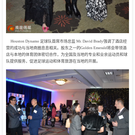
Houston Dynamo 足球队首席市场总监 Mr. David Brady强调了酒店经
营的成功与当地商圈息息相关。股东之一的Golden Emerald将会带领酒
店与本地的体育团体密切合作，为全国及当地的专业和业余运动员和球
队提供服务，促进足球运动和体育旅游在当地的开展。