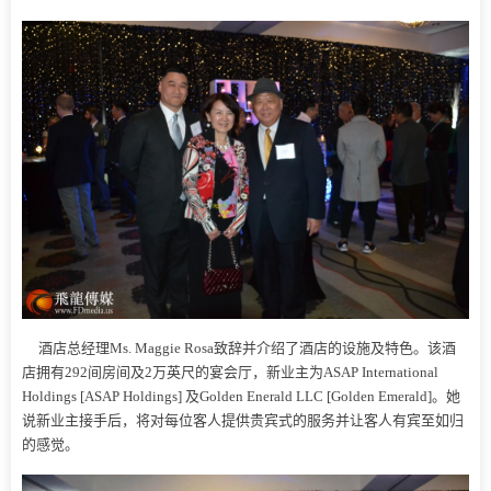
酒店总经理Ms. Maggie Rosa致辞并介绍了酒店的设施及特色。该酒
店拥有292间房间及2万英尺的宴会厅，新业主为ASAP International
Holdings [ASAP Holdings] 及Golden Enerald LLC [Golden Emerald]。她
说新业主接手后，将对每位客人提供贵宾式的服务并让客人有宾至如归
的感觉。