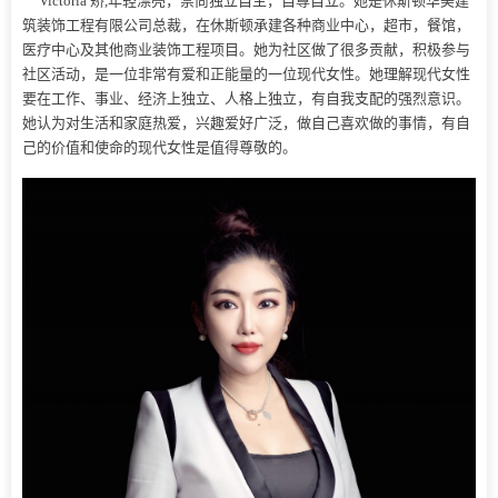
Victoria 矫,年轻漂亮，崇尚独立自主，自尊自立。她是休斯顿华美建
筑装饰工程有限公司总裁，在休斯顿承建各种商业中心，超市，餐馆
，
医疗中心及其他商业装饰工程项目。
她为社区做了很多贡献，积极参与
社区活动，是一位非常有爱和正能量的一位现代女性。她理解现代女性
要在工作、事业、经济上独立、人格上独立，有自我支配的强烈意识。
她认为对生活和家庭热爱，兴趣爱好广泛，做自己喜欢做的事情，有自
己的价值和使命的现代女性是值得尊敬的。