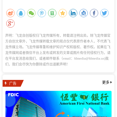
声明：飞龙自创版权归飞龙传媒所有，转载请注明出处。除飞龙传媒官
方自创文章外，飞龙传媒转载文章的观点仅代表原作者本人，不代表飞
龙传媒立场。飞龙传媒尊重和维护知识产权和版权、著作权。如果在飞
龙传媒网或者微信平台上发布或转发的文章或图片有任何侵权行为，请
在平台发消息给我们，或者邮件联系（email：fdmedia@fdmedia.us)我
们，我们会尽快为你删除或作出道歉声明！
广告
更多