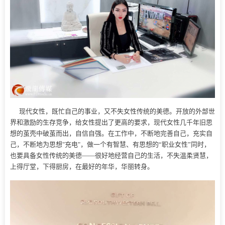
现代女性，既忙自己的事业，又不失女性传统的美德。开放的外部世
界和激励的生存竞争，给女性提出了更高的要求，现代女性几千年旧思
想的茧壳中破茧而出，自信自强。在工作中，不断地完善自己，充实自
己，不断地为思想"充电"，做一个有智慧、有思想的“职业女性”同时，
也要具备女性传统的美德——很好地经营自己的生活，不失温柔贤慧，
上得厅堂，下得厨房，在最好的年华，华丽转身。