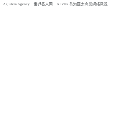
Aguilera Agency
世界名人网
ATV.hk 香港亞太商業網絡電視