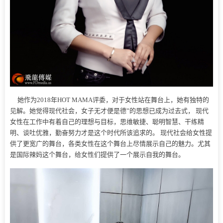
她作为2018年HOT MAMA评委，对于女性站在舞台上，她有独特的
见解。她觉得现代社会，女子无才便是德”的思想已成为过去式， 现代
女性在工作中有着自己的理想与目标，思维敏捷、聪明智慧、干练精
明、谈吐优雅，勤奋努力才是这个时代所该追求的。 现代社会给女性提
供了更宽广的舞台，各类女性在这个舞台上尽情展示自己的魅力。尤其
是国际辣妈这个舞台，给女性们提供了一个展示自我的舞台。