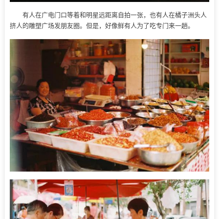
有人在广电门口等着和明星远距离自拍一张，也有人在橘子洲头人
挤人的雕塑广场发朋友圈。但是，好像鲜有人为了吃专门来一趟。