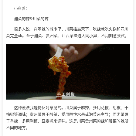
小科普：
湘菜的辣&川菜的辣
很多人说，在嗜辣的城市里，川菜雄霸天下，吃辣就吃火锅和四川
菜完全ok。至于湘菜、贵州菜、江西菜味道大同小异，不用刻意尝试。
这种说法我是持反对意见的。川菜属于麻辣，多用花椒、胡椒、干
辣椒等调味；贵州菜属于酸辣，爱用酸性水果或泡菜来主导；而湘菜属
于香辣，多用剁椒、豆瓣酱来调味。这是川菜贵州菜的辣和湘菜的辣所
不同的地方。