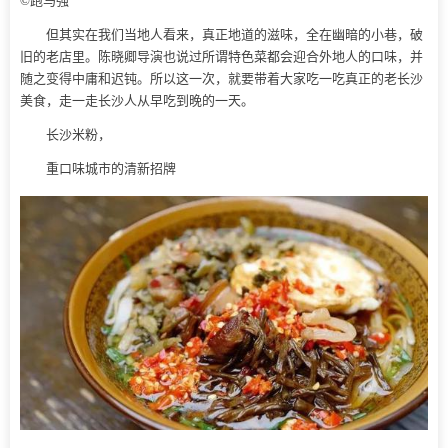
©跑马强
但其实在我们当地人看来，真正地道的滋味，全在幽暗的小巷，破
旧的老店里。陈晓卿导演也说过所谓特色菜都会迎合外地人的口味，并
随之变得中庸和迟钝。所以这一次，就要带着大家吃一吃真正的老长沙
美食，走一走长沙人从早吃到晚的一天。
长沙米粉，
重口味城市的清新招牌