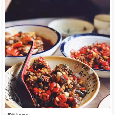
©苏煜梵Ramses。