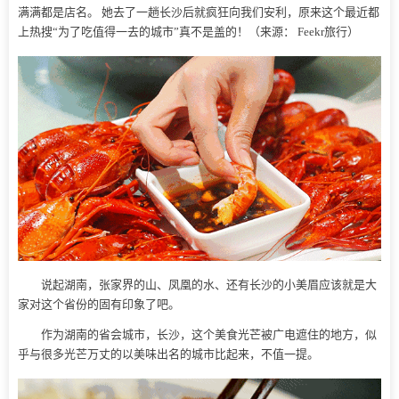
满满都是店名。 她去了一趟长沙后就疯狂向我们安利，原来这个最近都
上热搜“为了吃值得一去的城市”真不是盖的！（来源： Feekr旅行）
说起湖南，张家界的山、凤凰的水、还有长沙的小美眉应该就是大
家对这个省份的固有印象了吧。
作为湖南的省会城市，长沙，这个美食光芒被广电遮住的地方，似
乎与很多光芒万丈的以美味出名的城市比起来，不值一提。