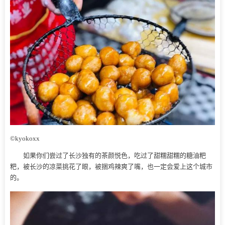
©kyokoxx
如果你们尝过了长沙独有的茶颜悦色，吃过了甜糯甜糯的糖油粑
粑，被长沙的凉菜挑花了眼，被捆鸡辣爽了嘴，也一定会爱上这个城市
的。