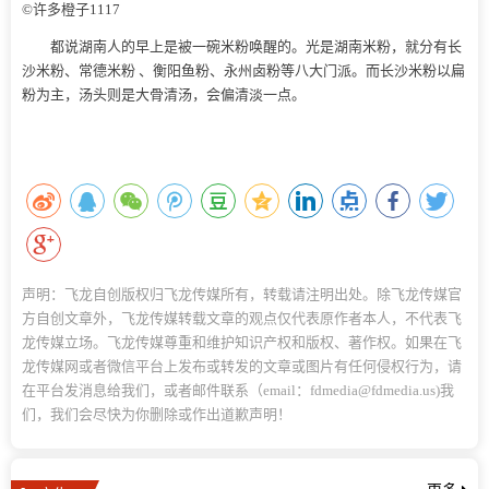
©许多橙子1117
都说湖南人的早上是被一碗米粉唤醒的。光是湖南米粉，就分有长
沙米粉、常德米粉 、衡阳鱼粉、永州卤粉等八大门派。而长沙米粉以扁
粉为主，汤头则是大骨清汤，会偏清淡一点。
声明：飞龙自创版权归飞龙传媒所有，转载请注明出处。除飞龙传媒官
方自创文章外，飞龙传媒转载文章的观点仅代表原作者本人，不代表飞
龙传媒立场。飞龙传媒尊重和维护知识产权和版权、著作权。如果在飞
龙传媒网或者微信平台上发布或转发的文章或图片有任何侵权行为，请
在平台发消息给我们，或者邮件联系（email：fdmedia@fdmedia.us)我
们，我们会尽快为你删除或作出道歉声明！