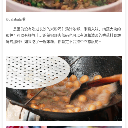
©balabala啾
是因为没有吃过长沙的米粉吗？汤汁浓郁、米粉入味、肉还大块的
那种？可以有镬气十足的辣椒炒肉盖码也可以有温和清淡的香菇排骨煨
码的那种？如果吃了一碗米粉，你肯定不会持中立态度的~