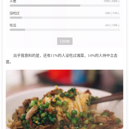
出乎我意料的是，还有11%的人没吃过湘菜，14%的人持中立态
度。