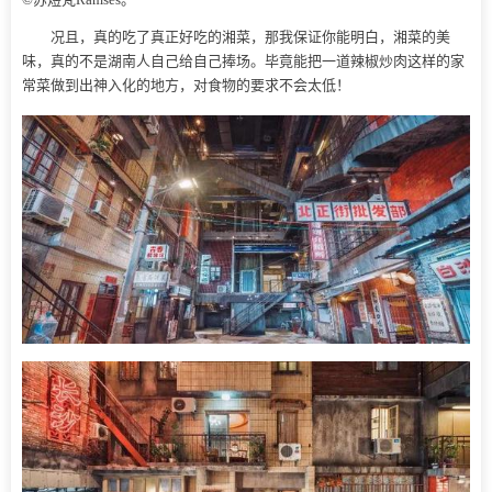
况且，真的吃了真正好吃的湘菜，那我保证你能明白，湘菜的美
味，真的不是湖南人自己给自己捧场。毕竟能把一道辣椒炒肉这样的家
常菜做到出神入化的地方，对食物的要求不会太低！