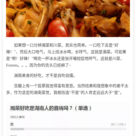
如果想一口分辨湘菜和川菜，其实也简单。一口吃下去是“好
辣！”，然后大口哈气，马上找冰水喝，长呼气，这就是湘菜。可如果
是“啊！好辣！”喝完一杯冰水还是张开嘴短促地呼气，这就是川菜，
Emmm。。。因为你的舌头已经麻了~
湖南美食的好吃，才不是自吹自擂。
豆瓣上有一个投票我觉得蛮有意思。当然结果和我想象中的差不太
多，作为坚定的湖南菜党，我相信选“不是”的人肯定远远大于“是”。