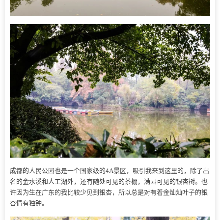
成都的人民公园也是一个国家级的4A景区，吸引我来到这里的，除了出
名的金水溪和人工湖外，还有随处可见的茶棚，满园可见的银杏树。也
许因为生在广东的我比较少见到银杏，所以总是对有着金灿灿叶子的银
杏情有独钟。