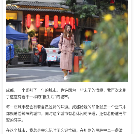
成都，一个阔别了一年的城市。也许因为一些未了的情缘，我再次来到
了这座有着不一样的“慢生活”的城市。
每一座城市都会有着自己独特的味道。成都给我的印象就是一个空气中
都飘荡着辣味的城市，同时这个城市有着休闲的味道，还有着舒适与甜
蜜的感觉。
在这个城市，我总是会忘记时间忘记忙碌，在川剧的唱腔中点一盏清