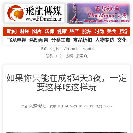
新闻
财经
图片
法律
健康
地产
能源
时尚
美食
旅游
飞龙电视
活动预告
分类工商
商品折扣
人物专访
文化教
中文
English
Vietnamese
Español
联系
广告
投稿
搜索
如果你只能在成都4天3夜，一定
要这样吃这样玩
来源:新浪
2019-03-28 18:23:04
5676
作者
发布
浏览