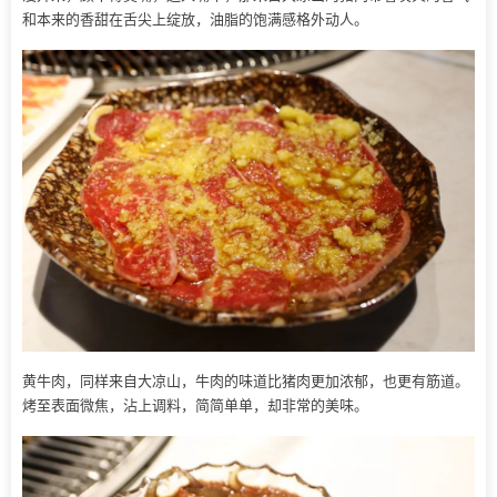
和本来的香甜在舌尖上绽放，油脂的饱满感格外动人。
黄牛肉，同样来自大凉山，牛肉的味道比猪肉更加浓郁，也更有筋道。
烤至表面微焦，沾上调料，简简单单，却非常的美味。