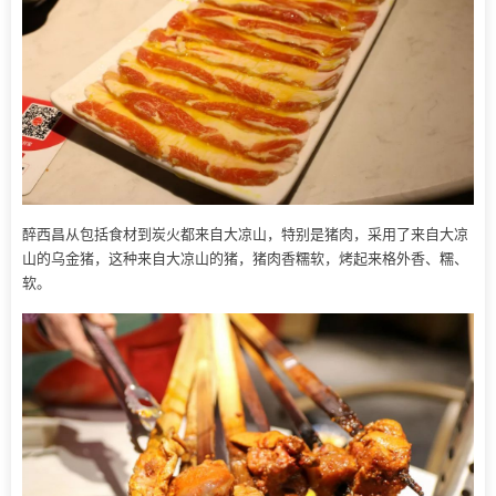
醉西昌从包括食材到炭火都来自大凉山，特别是猪肉，采用了来自大凉
山的乌金猪，这种来自大凉山的猪，猪肉香糯软，烤起来格外香、糯、
软。