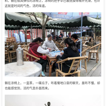
料，躺在极具弹性的凉椅上，凉椅的把手早已被抚摸得格外光滑，也许
这就是时间的气色，活的味道。
躺在凉椅上，一盅茶，一碟瓜子，听着蜀地口音的聊天，虽听不懂，却
也能感觉到，活的气息扑面而来。