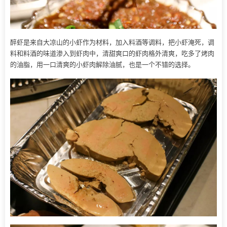
醉虾是来自大凉山的小虾作为材料，加入料酒等调料，把小虾淹死，调
料和料酒的味道渗入到虾肉中，清甜爽口的虾肉格外清爽，吃多了烤肉
的油脂，用一口清爽的小虾肉解除油腻，也是一个不错的选择。