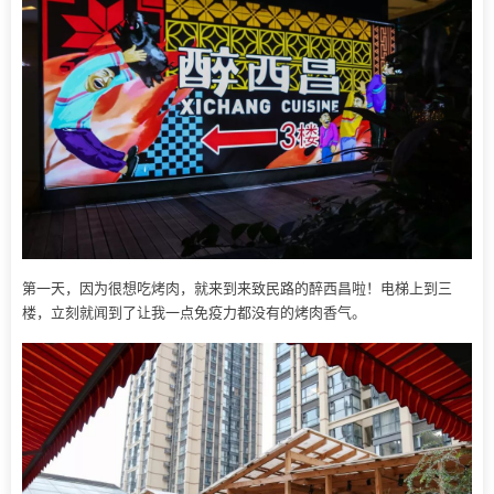
第一天，因为很想吃烤肉，就来到来致民路的醉西昌啦！电梯上到三
楼，立刻就闻到了让我一点免疫力都没有的烤肉香气。