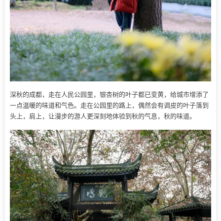
深秋的成都，走在人民公园里，银杏树的叶子都已变黄，给城市增添了
一点温暖的味道和气色。走在公园里的路上，偶然会有调皮的叶子落到
头上，肩上，让漫步的游人更深刻地体验到秋的气息，秋的味道。