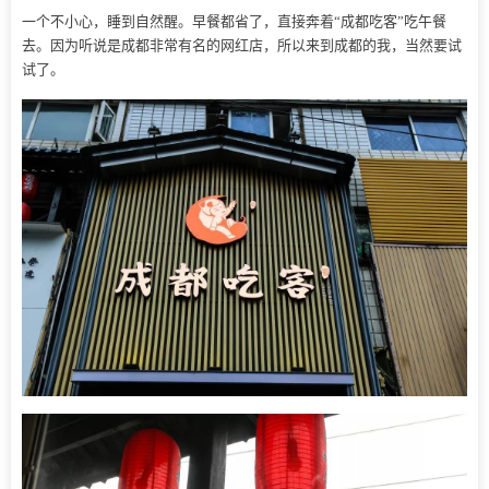
一个不小心，睡到自然醒。早餐都省了，直接奔着“成都吃客”吃午餐
去。因为听说是成都非常有名的网红店，所以来到成都的我，当然要试
试了。