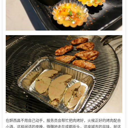
在醉西昌不用自己动手，服务员会帮忙把肉烤好，火候正好的烤肉配合
小酒，这样闲适的夜晚，微醺地走在成都街头，这座城市的风味，就这