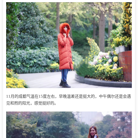
11月的成都气温在15度左右，早晚温差还是挺大的，中午偶尔还是会遇
见和煦的阳光，感觉挺好的。