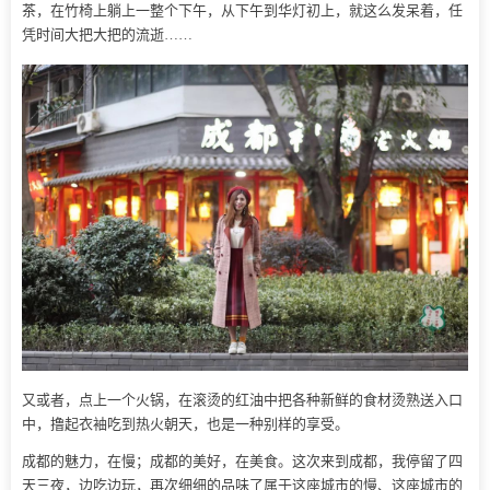
茶，在竹椅上躺上一整个下午，从下午到华灯初上，就这么发呆着，任
凭时间大把大把的流逝……
又或者，点上一个火锅，在滚烫的红油中把各种新鲜的食材烫熟送入口
中，撸起衣袖吃到热火朝天，也是一种别样的享受。
成都的魅力，在慢；成都的美好，在美食。这次来到成都，我停留了四
天三夜，边吃边玩，再次细细的品味了属于这座城市的慢、这座城市的