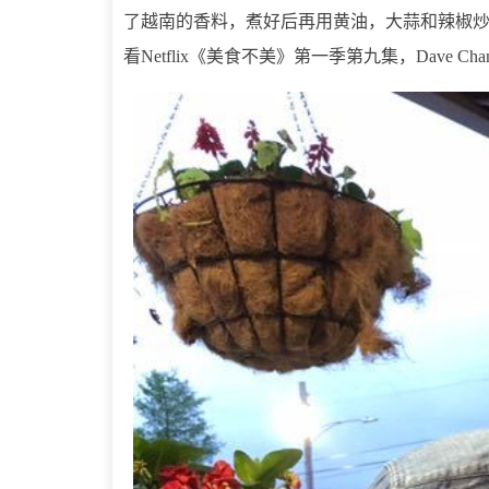
了越南的香料，煮好后再用黄油，大蒜和辣椒炒
看Netflix《美食不美》第一季第九集，Dave C