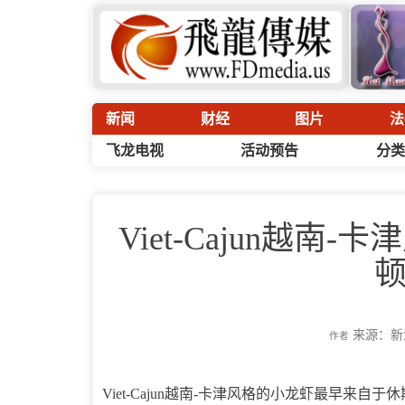
新闻
财经
图片
法
飞龙电视
活动预告
分类
Viet-Cajun越
来源：新
作者
Viet-Cajun越南-卡津风格的小龙虾最早