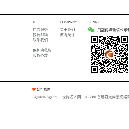
HELP
COMPANY
CONNECT
广告服务
关于我们
飛龍傳媒微信公眾
投稿邮箱
诚聘英才
联系我们
保护隐私权
版权条款
合作媒体
Aguilera Agency
世界名人网
ATV.hk 香港亞太商業網絡