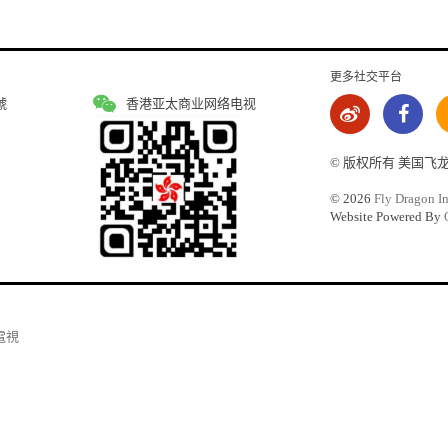
更多社交平台
號
香港亚太商业网络电视
© 版权所有 美国飞
©
2026
Fly Dragon In
Website Powered By
電視