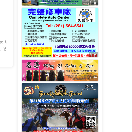
广告
表飞
，请
广告
广告