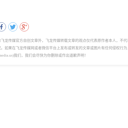
除飞龙传媒官方自创文章外，飞龙传媒转载文章的观点仅代表原作者本人，不代
权。如果在飞龙传媒网或者微信平台上发布或转发的文章或图片有任何侵权行为
dmedia.us)我们，我们会尽快为你删除或作出道歉声明！