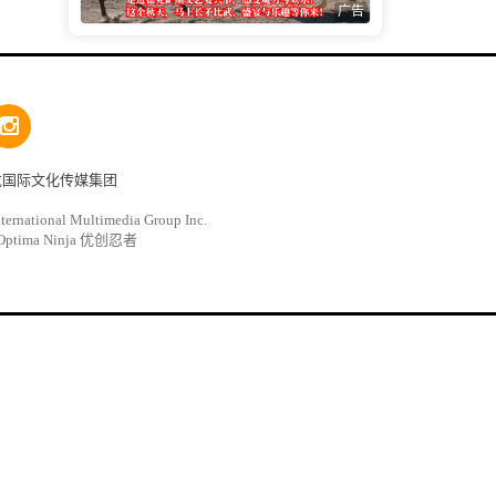
广告
龙国际文化传媒集团
ternational Multimedia Group Inc.
Optima Ninja 优创忍者