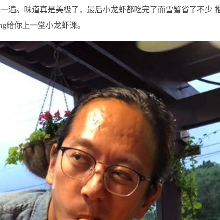
一遍。味道真是美极了，最后小龙虾都吃完了而雪蟹省了不少 
hang给你上一堂小龙虾课。