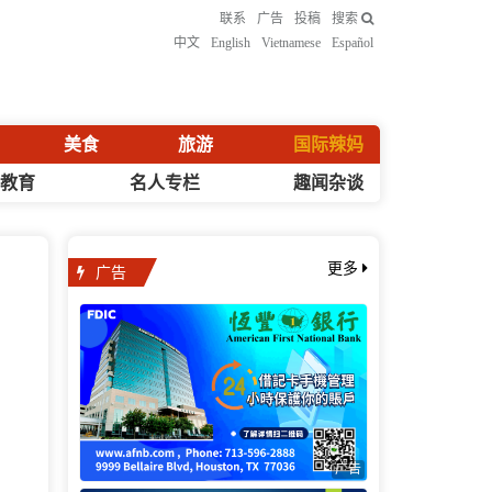
联系
广告
投稿
搜索
中文
English
Vietnamese
Español
美食
旅游
国际辣妈
化教育
名人专栏
趣闻杂谈
广告
更多
广告