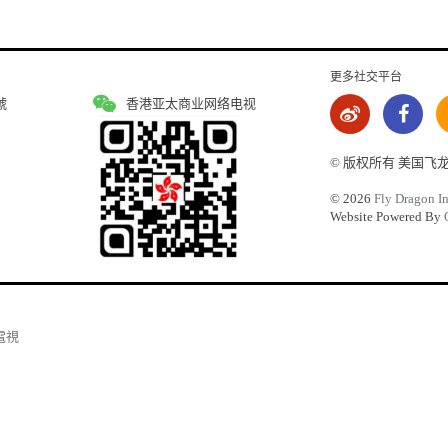
更多社交平台
號
香港亚太商业网络电视
© 版权所有 美国飞
©
2026
Fly Dragon In
Website Powered By
電視