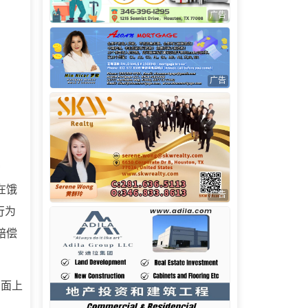
广告
广告
在饿
广告
行为
赔偿
页面上