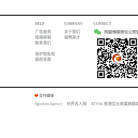
HELP
COMPANY
CONNECT
广告服务
关于我们
飛龍傳媒微信公眾
投稿邮箱
诚聘英才
联系我们
保护隐私权
版权条款
合作媒体
Aguilera Agency
世界名人网
ATV.hk 香港亞太商業網絡