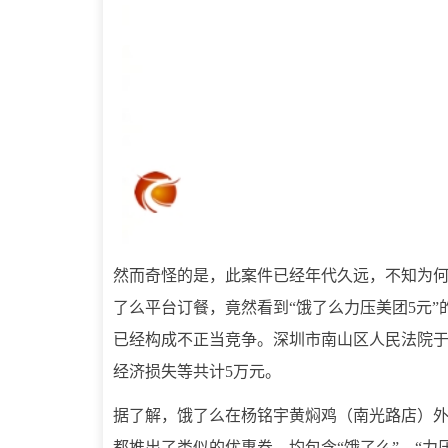
然而奇怪的是，此案件已经年代久远，不知为何
了么平台订餐，竟然看到“饿了么力压美团5元
已经构成不正当竞争。深圳市南山区人民法院于
经济损失等共计5万元。
据了解，饿了么在杨铭宇黄焖鸡（南光路店）外
都推出了类似的优惠券，均包含“饿了么”、“力