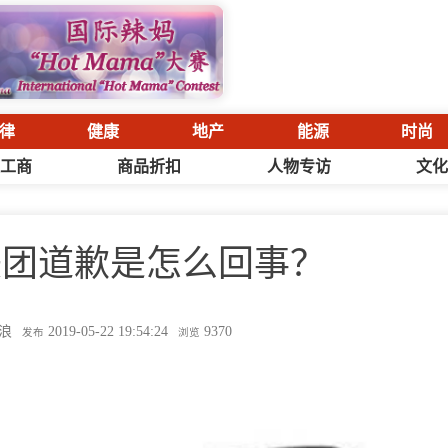
律
健康
地产
能源
时尚
工商
商品折扣
人物专访
文
美团道歉是怎么回事？
浪
2019-05-22 19:54:24
9370
发布
浏览