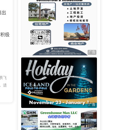
推出
：积极
广告
表飞
，请
广告