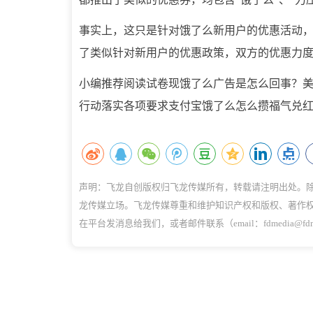
事实上，这只是针对饿了么新用户的优惠活动，新
了类似针对新用户的优惠政策，双方的优惠力
小编推荐阅读试卷现饿了么广告是怎么回事？
行动落实各项要求支付宝饿了么怎么攒福气兑红包
声明：飞龙自创版权归飞龙传媒所有，转载请注明出处。
龙传媒立场。飞龙传媒尊重和维护知识产权和版权、著作
在平台发消息给我们，或者邮件联系（email：fdmedia@f