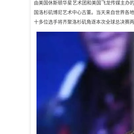
由美国休斯顿华星艺术团和美国飞龙传媒主办的201
国洛杉矶博尼艺术中心古董。当天来自世界各
十多位选手将齐聚洛杉矶角逐本次全球总决赛