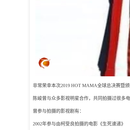
非常荣幸本次2019 HOT MAMA全球总决
陈峻曾与众多影视明星合作，共同拍摄过很多
曾参与拍摄的影视剧有：
2002年参与由柯受良拍摄的电影《生死速递》