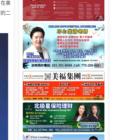
日在美
赛的二
广告
广告
广告
广告