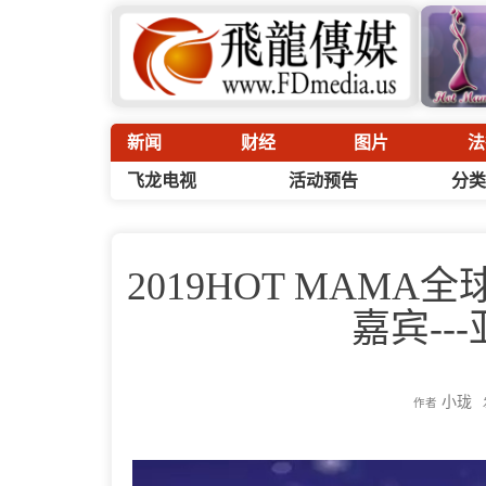
新闻
财经
图片
法
飞龙电视
活动预告
分类
2019HOT MAM
嘉宾--
小珑
作者