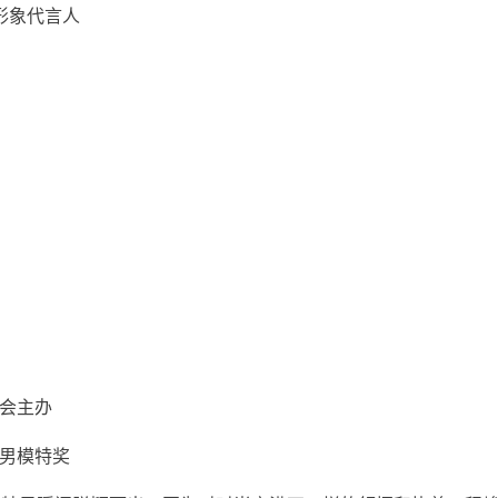
区形象代言人
协会主办
深男模特奖