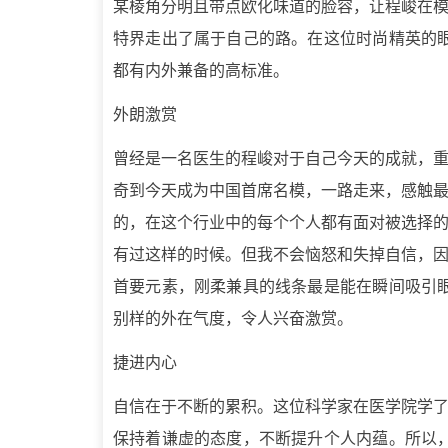
某棱角分明且带点欧化味道的脸容，让程峻在
特界走出了属于自己的路。在这位时尚精英的眼
都有内外兼备的高标准。
外朗激赏
曾经是一名医生的程峻对于自己今天的成就，重
奇到今天成为中国首席名模，一路走来，感触
的，在这个行业中的每个个人都有面对被选择
有过这样的时候。但我不会恼怒和失掉自信，
首要元素，刚柔兼具的线条最是能在瞬间吸引眼
别样的外在气度，令人兴奋激赏。
捷进内心
自信在于不断的累积。这位科学家在医学院学
保持着谦虚的态度，不断提升个人内蕴。所以，