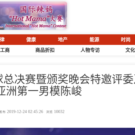
律
健康
地产
能源
时尚
工商
商品折扣
人物专访
文
A全球总决赛暨颁奖晚会特邀评
-亚洲第一男模陈峻
2019-12-24 02:45:26
10032
发布
浏览