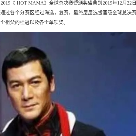
9《 HOT MAMA》全球总决赛暨颁奖盛典到2019年12月22
地通过各个分赛区经过海选，复赛，最终层层选拔晋级全球总决
两个祖父的桂冠以及各个单项奖。