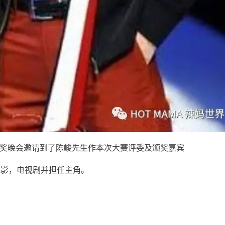
赛暨颁奖晚会邀请到了陈峻先生作本次大赛评委及颁奖嘉宾
电影，电视剧并担任主角。