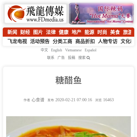
新闻
财经
图片
法律
健康
地产
能源
时尚
美食
旅游
飞龙电视
活动预告
分类工商
商品折扣
人物专访
文化教
中文
English
Vietnamese
Español
联系
广告
投稿
搜索
糖醋鱼
心食谱
2020-02-21 07:00:16
16463
作者
发布
浏览