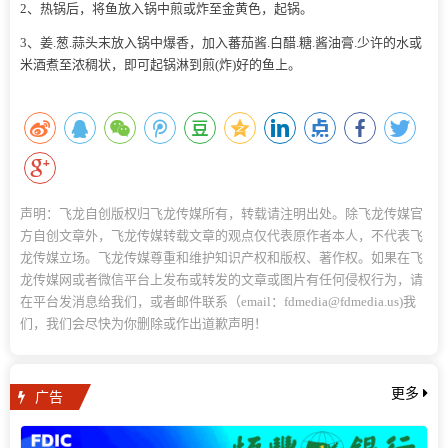
2、热锅后，将鱼放入锅中煎或炸至金黄色，起锅。
3、姜.葱.蒜头末放入锅中爆香，加入蕃茄酱.白醋.糖.酱油膏.少许的水或
米酒煮至浓稠状，即可起锅淋到煎(炸)好的鱼上。
声明：飞龙自创版权归飞龙传媒所有，转载请注明出处。除飞龙传媒官
方自创文章外，飞龙传媒转载文章的观点仅代表原作者本人，不代表飞
龙传媒立场。飞龙传媒尊重和维护知识产权和版权、著作权。如果在飞
龙传媒网或者微信平台上发布或转发的文章或图片有任何侵权行为，请
在平台发消息给我们，或者邮件联系（email：fdmedia@fdmedia.us)我
们，我们会尽快为你删除或作出道歉声明！
广告
更多