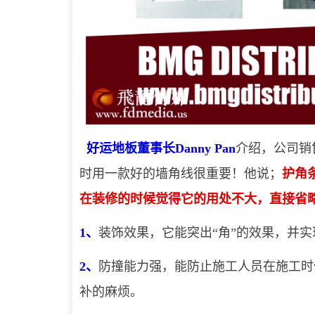
好运地板
董
事长Danny Pan
介绍，公司销
时用一款好的墙角线很重要！他说；
护角
在装修的时候觉得它的用处不大，直接省
1、
装饰效果，它能突出“角”的效果，并
2、
防撞能力强，能防止施工人员在施工时
补的麻烦。