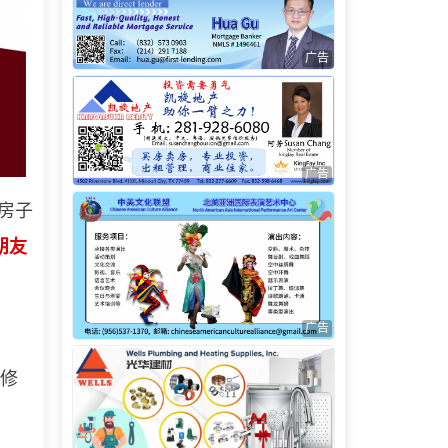
广告
广告
房子
朋友
广告
修