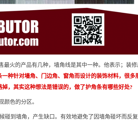
售最火的产品有几种，墙角线是其中一种。他表示；装修
条一种针对墙角、门边角、窗角而设计的装饰材料，很多
略掉，其实这种想法是错误的，做了护角条有哪些好处?
实现颜色的分区。
候碰到墙角，产生缺口。有效地避免了因墙角碰坏而反复