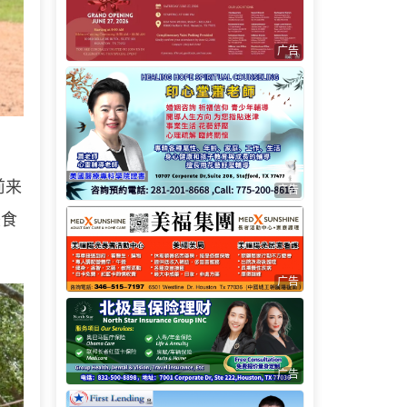
广告
前来
广告
美食
广告
广告