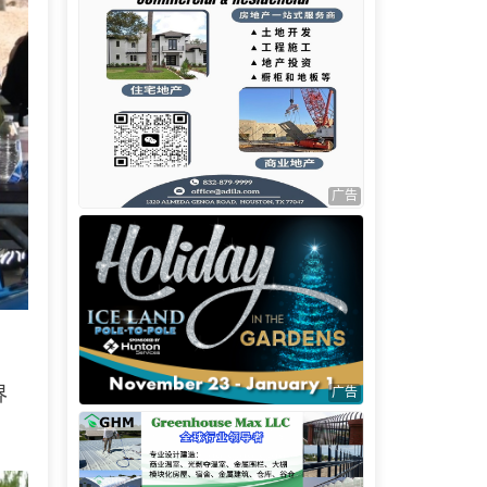
广告
界
广告