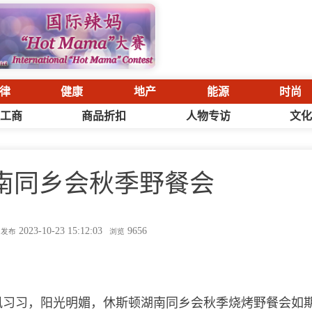
律
健康
地产
能源
时尚
工商
商品折扣
人物专访
文
南同乡会秋季野餐会
2023-10-23 15:12:03
9656
发布
浏览
，微风习习，阳光明媚，休斯顿湖南同乡会秋季烧烤野餐会如