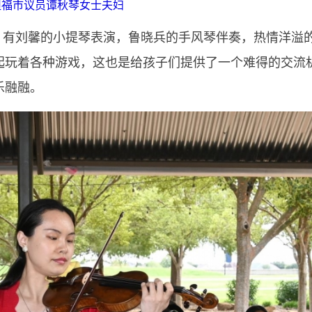
坦福市议员谭秋琴女士夫妇
有刘馨的小提琴表演，鲁晓兵的手风琴伴奏，热情洋溢
起玩着各种游戏，这也是给孩子们提供了一个难得的交流
乐融融。