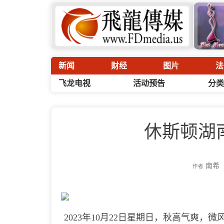
新闻
财经
图片
法
飞龙电视
活动预告
分类
休斯顿湖
南希
作者
2023年10月22日星期日，秋高气爽