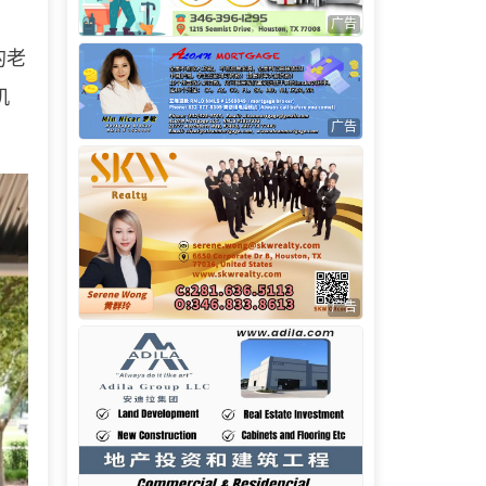
广告
的老
机
广告
广告