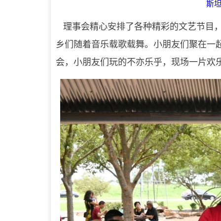
斯
理事会精心安排了各种精彩的文艺节目，
乡们随着音乐载歌载舞。小朋友们聚在一
会，小朋友们玩的不亦乐乎，现场
一片欢