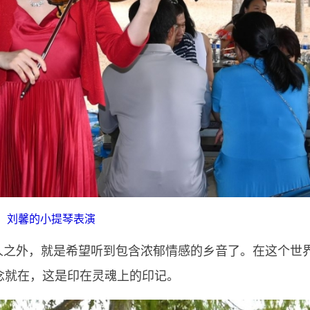
刘馨的小提琴表演
人之外，就是希望听到包含浓郁情感的乡音了。在这个世
念就在，这是印在灵魂上的印记。