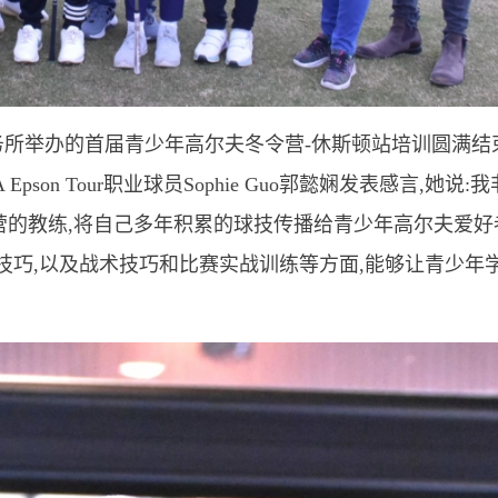
事务所举办的首届青少年高尔夫冬令营-休斯顿站培训圆满结
son Tour职业球员Sophie Guo郭懿娴发表感言,她说:
营的教练,将自己多年积累的球技传播给青少年高尔夫爱好
技巧,以及战术技巧和比赛实战训练等方面,能够让青少年