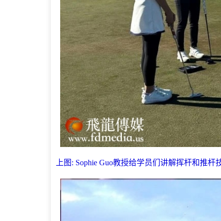
上图: Sophie Guo教授给学员们讲解挥杆