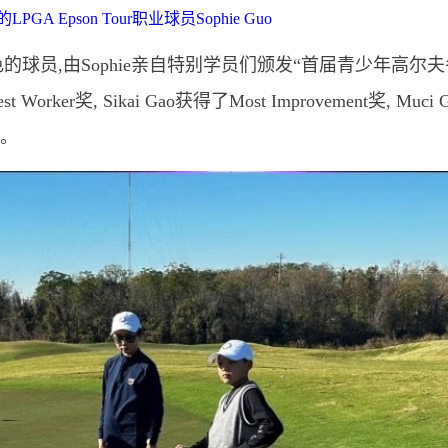
GA Epson Tour职业球员Sophie Guo
球员,由Sophie亲自特别学员们颁发“首届青少年高尔
orker奖, Sikai Gao获得了Most Improvement奖, Muci 
奖。