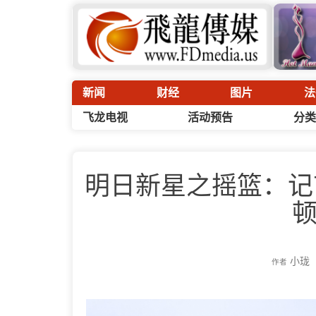
新闻
财经
图片
法
飞龙电视
活动预告
分类
明日新星之摇篮：记
小珑
作者