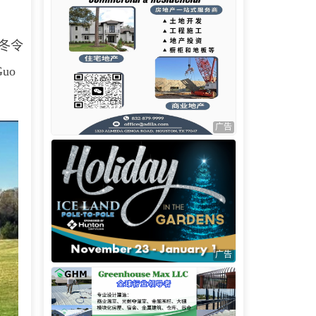
夫冬令
Guo
广告
广告