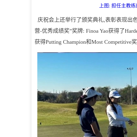
上图: 担任主教练的LP
庆祝会上还举行了颁奖典礼,表彰表现出色的
营-优秀成绩奖”奖牌: Finoa Yao获得了Hardest W
获得Putting Champion和Most Competitive