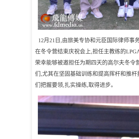
12月21日,由旅美专协和元臣国际律师
在冬令营结束庆祝会上,担任主教练的LPGA Ep
荣幸能够被邀担任为期四天的高尔夫冬令
们,尤其在坚固基础训练和提高挥杆和推杆
们把握要领,扎实操练,取得进步。