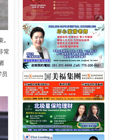
广告
束。
我非常
者
广告
学员
广告
广告