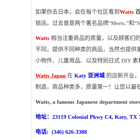
如果你去日本，会在每个社区看到
Watts
锁店。
过去曾是两个著名品
牌“Meets.”
Watts
相当注重商品的质量，以及顾客们
不同，提供不同种类的商品，当然也提供
小物件、儿童用品、以及特别日式 DIY 
Watts Japan
在
Katy
亚洲城
的店新开业，
制造，商品种类多，质量第一！让您以最
Watts, a famous Japanese department store 
地址：23119 Colonial Pkwy C4, Katy, TX 
电话: (346) 626-3388