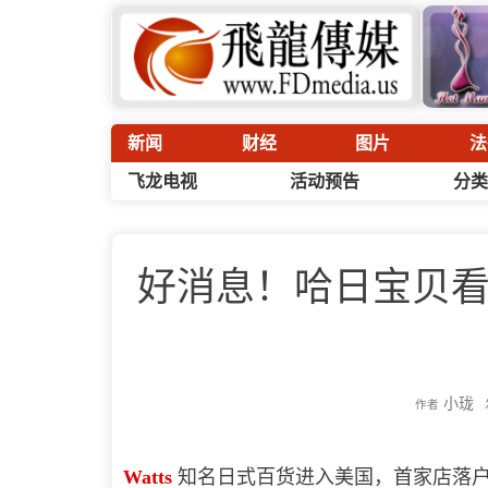
新闻
财经
图片
法
飞龙电视
活动预告
分类
好消息！哈日宝贝
小珑
作者
Watts
知名日式百货进入美国，首家店落户休