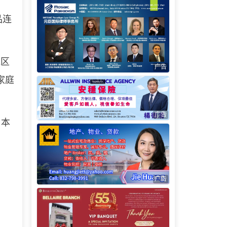
品连
地区
广告
家庭
广告
日本
广告