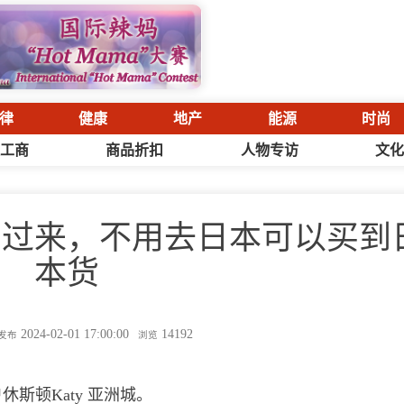
律
健康
地产
能源
时尚
工商
商品折扣
人物专访
文
看过来，不用去日本可以买到
本货
2024-02-01 17:00:00
14192
发布
浏览
斯顿Katy 亚洲城。