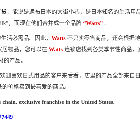
百货
，能说是遍布日本的大街小巷，是日本知名的生活用
和“Silk”，而现在他们合并成一个品牌
“Watts”
。
的生活必需品。因此，
Watts
不只卖零售商品，还会根据
家居物品，您可以在
Watts
连锁店找到各类季节性商品，
素材的产品。
欢迎喜欢日式用品的客户来看看，店里的产品全部来自
低的价格买到最喜爱的商品。
chain, exclusive franchise in the United States.
77449