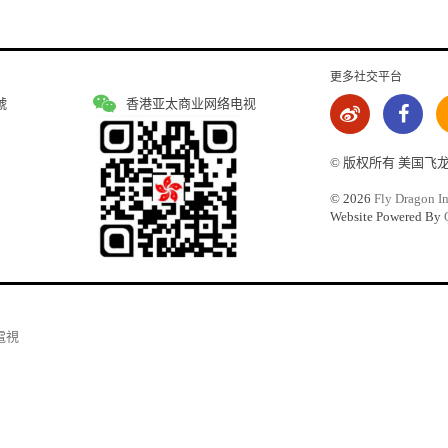
更多社交平台
號
香港亚太商业网络电视
© 版权所有 美国飞
©
2026
Fly Dragon In
Website Powered By
電視