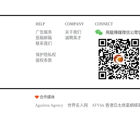
HELP
COMPANY
CONNECT
广告服务
关于我们
飛龍傳媒微信公眾
投稿邮箱
诚聘英才
联系我们
保护隐私权
版权条款
合作媒体
Aguilera Agency
世界名人网
ATV.hk 香港亞太商業網絡