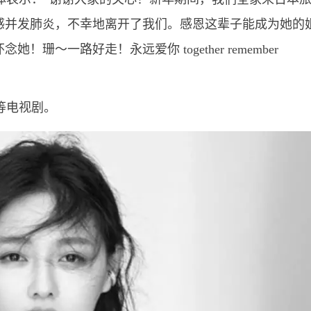
感并发肺炎，不幸地离开了我们。感恩这辈子能成为她的
～一路好走！永远爱你 together remember
等电视剧。