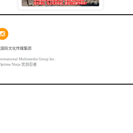
广告
龙国际文化传媒集团
ternational Multimedia Group Inc.
Optima Ninja 优创忍者