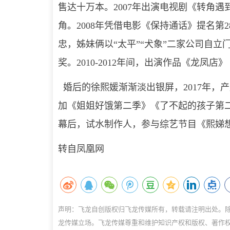
售达十万本。2007年出演电视剧《转角遇
角。2008年凭借电影《保持通话》提名第
忠，姊妹俩以“太平”“犬象”二家公司自
奖。2010-2012年间，出演作品《龙凤
婚后的徐熙媛渐渐淡出银屏，2017年，
加《姐姐好饿第二季》《了不起的孩子第二季
幕后，试水制作人，参与综艺节目《熙娣
转自凤凰网
声明：飞龙自创版权归飞龙传媒所有，转载请注明出处。
龙传媒立场。飞龙传媒尊重和维护知识产权和版权、著作