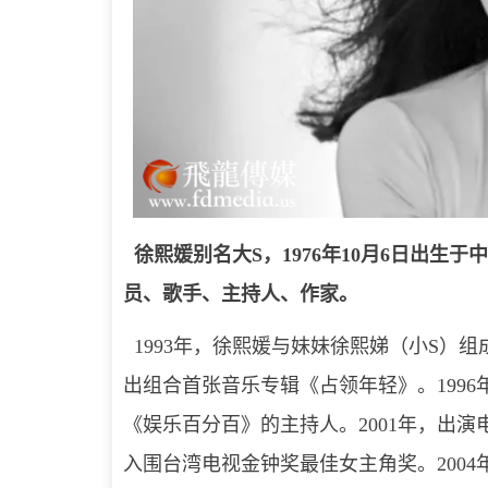
徐熙媛别名大S，1976年10月6日出生
员、歌手、主持人、作家。
1993年，徐熙媛与妹妹徐熙娣（小S）组成
出组合首张音乐专辑《占领年轻》。1996
《娱乐百分百》的主持人。2001年，出
入围台湾电视金钟奖最佳女主角奖。200