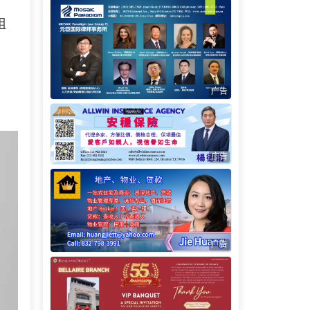
姐
广告
广告
广告