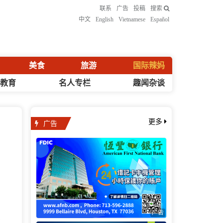
联系
广告
投稿
搜索
中文
English
Vietnamese
Español
美食
旅游
国际辣妈
化教育
名人专栏
趣闻杂谈
广告
更多
广告
旅