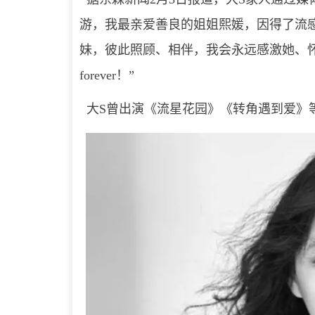
游，我最亲爱善良的姐姐熙媛，因得了流
妹，彼此照顾、相伴，我会永远感激她、怀念她！珊
forever！”
大S曾出演《流星花园》《转角遇到爱》