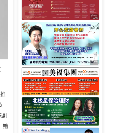
广告
广告
演
广告
，推
及
该剧
广告
，销