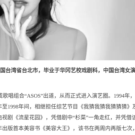
于中国台湾省台北市，毕业于华冈艺校戏剧科，中国台湾女
歌唱组合“ASOS”出道，从而正式进入演艺圈。1994年
年至1998年间，相继担任综艺节目《我猜我猜我猜猜猜》
演电视剧《流星花园》，凭借剧中“杉菜”一角走红，并凭借
4年出版首本美容书《美容大王》，该书在两周内再版七次