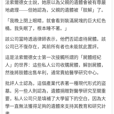
法索爾德女士說，她原以為父親的遺體會被有尊嚴
地處理——但她認為，父親的遺體被「肢解」了。
「我晚上閉上眼睛，就會看到裝滿屍塊的巨大紅色
桶。我失眠了，根本睡不著。」
該公司當時透過律師表示，他們否認虐待屍體。該
公司已不復存在，其前所有者也未能就此置評。
這是法索爾德女士第一次接觸所謂的「屍體經紀
人」的世界：這些私人公司收購屍體，解剖屍體，
然後將肢體出售牟利，通常賣給醫學研究中心。
批評人士認為，這個產業代表著一種現代形式的盜
墓。另一些人則認為，遺體捐贈對醫學研究至關重
要，私人公司只是填補了大學留下的空白，因為大
學一直無法獲得足夠的遺體來支持其教育和研究計