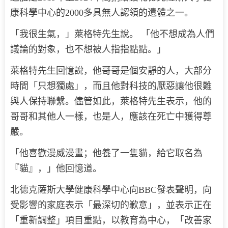
康科學中心的2000多具無人認領的遺體之一。
「我很生氣，」萊格特先生說。 「他不想成為人們
議論的對象，也不想被人指指點點。」
萊格特先生回憶說，他哥哥是個安靜的人，大部分
時間「只想獨處」，而且他對科技的厭惡讓他很難
與人保持聯繫。儘管如此，萊格特先生表示，他的
哥哥和其他人一樣，也是人，應該在死亡中獲得尊
嚴。
「他喜歡漫威漫畫；他養了一隻貓，給它取名為
『貓』，」他回憶道。
北德克薩斯大學健康科學中心向BBC發表聲明，向
受影響的家庭表示「最深切的歉意」，並表示正在
「重新調整」項目重點，以教育為中心，「改善家