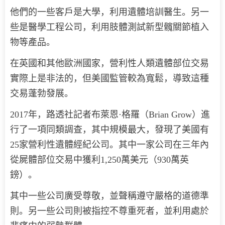
他們的一些客戶是大學，利用遺體培訓醫生。另一
些是醫學工程公司，利用肢體測試新型髖關節植入
物等產品。
在英國和其他歐洲國家，營利性人類遺體部位交易
實際上是非法的，但美國監管較為寬鬆，導致這種
交易蓬勃發展。
2017年，路透社記者布萊恩·格羅（Brian Grow）進
行了一項同類調查，其中規模最大，發現了美國有
25家營利性遺體經紀公司。其中一家公司在三年內
從屍體部位交易中獲利1,250萬美元（930萬英
鎊）。
其中一些公司廣受尊敬，並聲稱遵守嚴格的道德準
則。另一些公司則被指控不尊重死者，並利用處於