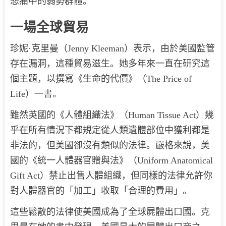
悲痛中的弱勢群體。
一場全球貿易
珍妮·克里曼（Jenny Kleeman）表示，由於美國監管
存在漏洞，這種貿易滋生。她多年來一直在研究這
個主題，以撰寫《生命的代價》（The Price of
Life）一書。
雖然英國的《人體組織法》（Human Tissue Act）幾
乎在所有情況下都規定從人類遺體部位中獲利都是
非法的，但美國卻沒有類似的法律。嚴格來說，美
國的《統一人體器官贈與法》（Uniform Anatomical
Gift Act）禁止出售人體組織，但同樣的法律允許你
對人體器官的「加工」收取「合理的費用」。
這些鬆散的法律使美國成為了全球屍體出口國。克