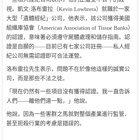
視。凱文·洛布雷拉（Kevin Lowbrera）就職於一家
大型「遺體經紀」公司，他表示，該公司獲得美國
組織庫協會（American Association of Tissue Banks）
的認證，意味著必須遵守屍體處理和儲存指南。認
證是自願的——目前已有七家公司註冊——私人經
紀公司無需認證即可合法運營。
洛布雷拉先生表示，問題不在於像他這樣的誠實公
司，而是那些不法之徒。
「現在仍然有一些項目沒有獲得認證。我一直告訴
人們——離他們遠一點，」他說。
他說，因為一些害群之馬就對整個產業進行監管、
甚至扼殺行業的考慮是錯誤的。