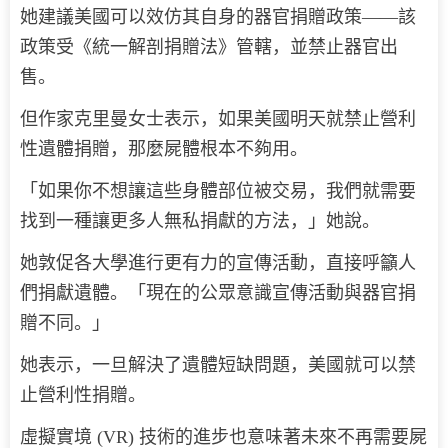
她建議美國可以效仿其自身的器官捐贈政策——該
政策受《統一解剖捐贈法》管轄，並禁止器官出
售。
但作家克里曼女士表示，如果美國明天就禁止營利
性遺體捐贈，那麼屍體根本不夠用。
「如果你不想讓這些身體部位被交易，我們就需要
找到一種讓更多人無私捐獻的方法，」她說。
她敦促各大學進行更有力的宣傳活動，直接呼籲人
們捐獻遺體。「現在的公眾意識宣傳活動與器官捐
贈不同。」
她表示，一旦解決了遺體短缺問題，美國就可以禁
止營利性捐贈。
虛擬實境 (VR) 技術的進步也意味著未來不再需要屍