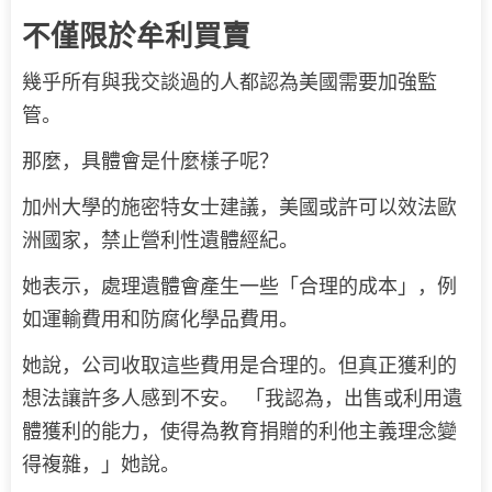
不僅限於牟利買賣
幾乎所有與我交談過的人都認為美國需要加強監
管。
那麼，具體會是什麼樣子呢？
加州大學的施密特女士建議，美國或許可以效法歐
洲國家，禁止營利性遺體經紀。
她表示，處理遺體會產生一些「合理的成本」，例
如運輸費用和防腐化學品費用。
她說，公司收取這些費用是合理的。但真正獲利的
想法讓許多人感到不安。 「我認為，出售或利用遺
體獲利的能力，使得為教育捐贈的利他主義理念變
得複雜，」她說。