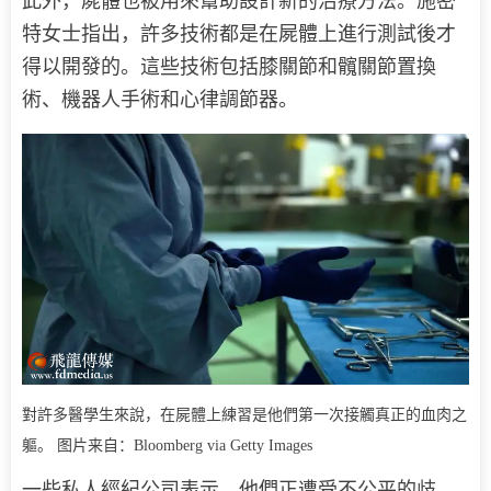
此外，屍體也被用來幫助設計新的治療方法。施密
特女士指出，許多技術都是在屍體上進行測試後才
得以開發的。這些技術包括膝關節和髖關節置換
術、機器人手術和心律調節器。
對許多醫學生來說，在屍體上練習是他們第一次接觸真正的血肉之
軀。 图片来自：Bloomberg via Getty Images
一些私人經紀公司表示，他們正遭受不公平的歧