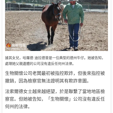
據其女兒，哈羅德·迪拉德曾是一位典型的德州牛仔。她被告知，
處理她父親遺體的公司沒有違反任何州法律。
生物關懷公司老闆最初被指控欺詐，但後來指控被
撤銷，因為檢察官無法證明其有欺詐意圖。
法索爾德女士越來越絕望，於是聯繫了當地地區檢
察官。但她被告知，「生物關懷」公司沒有違反任
何州的法律。