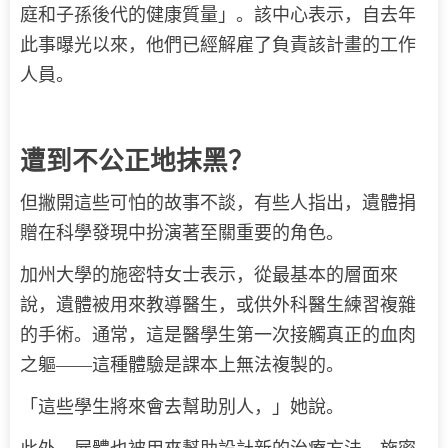
庭和子孫後代的健康質量」。該中心表示，自去年
此事曝光以來，他們已經解雇了負責該計畫的工作
人員。
遭到不公正地抹黑？
但撇開這些可怕的故事不談，有些人指出，遺體捐
贈在科學發現中扮演著至關重要的角色。
加州大學的施密特女士表示，從最基本的層面來
說，遺體被用來教導醫生，或供外科醫生練習複雜
的手術。通常，這是醫學生第一次接觸真正的血肉
之軀——這種體驗是課本上無法複製的。
「這些學生將來會去幫助別人，」她說。