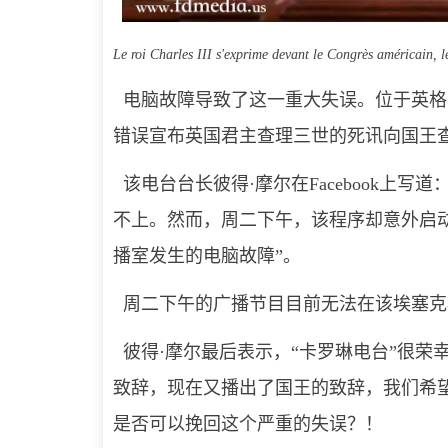
Le roi Charles III s'exprime devant le Congrès américain
电脑故障导致了这一重大失误。位于英格兰东南部
错误宣布英国君主查理三世的死讯向国王
该电台台长彼得·摩尔在Facebook上写
不上。然而，周二下午，该程序却意外启动
播室发生的电脑故障”。
周二下午的广播节目目前无法在该埃塞克
彼得·摩尔最后表示，“卡罗琳电台”很荣
致辞，现在又播出了国王的致辞，我们希望
是否可以挽回这个严重的失误？！