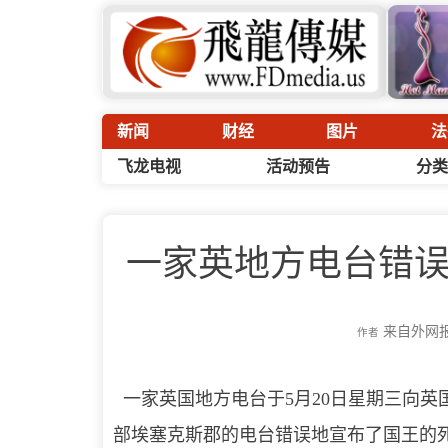
新闻
财经
图片
法
飞龙电视
活动预告
分类
一家英地方电台错
来自外网
作者
一家英国地方电台于5月20日星期三向英
部埃塞克斯郡的电台错误地宣布了国王的