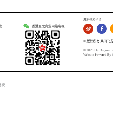
更多社交平台
號
香港亚太商业网络电视
© 版权所有 美国飞
©
2026
Fly Dragon In
Website Powered By
電視