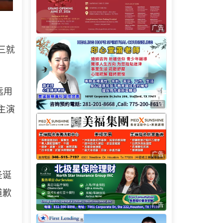
广告
三就
远用
广告
主演
广告
圣诞
道歉
广告