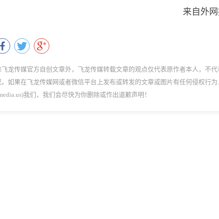
来自外网
除飞龙传媒官方自创文章外，飞龙传媒转载文章的观点仅代表原作者本人，不代
权。如果在飞龙传媒网或者微信平台上发布或转发的文章或图片有任何侵权行为
dmedia.us)我们，我们会尽快为你删除或作出道歉声明！