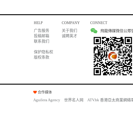
HELP
COMPANY
CONNECT
广告服务
关于我们
飛龍傳媒微信公眾
投稿邮箱
诚聘英才
联系我们
保护隐私权
版权条款
合作媒体
Aguilera Agency
世界名人网
ATV.hk 香港亞太商業網絡