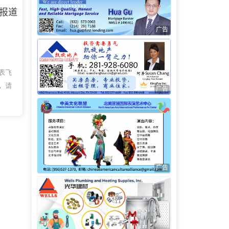
报道
广告
表飞
，请
广告
广告