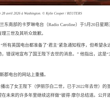
, le 28 avril 2026 à Washington. © Kylie Cooper / REUTERS
的卡罗琳电台（Radio Caroline）于5月20日星期
查理三世及其听众致歉。
道：“所有英国电台都准备了‘君主’紧急通知程序，但希望永
，错误地宣布了国王陛下去世的消息。” 他指出，这是“
斯郡电台的网站上重播。
幸播出了女王陛下（伊丽莎白二世，已于2022年去世）的
在未来的许多年里继续这样做”彼得·摩尔总结道。公开