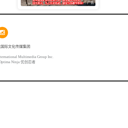
广告
龙国际文化传媒集团
ternational Multimedia Group Inc.
Optima Ninja 优创忍者