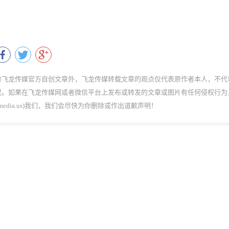
除飞龙传媒官方自创文章外，飞龙传媒转载文章的观点仅代表原作者本人，不代
权。如果在飞龙传媒网或者微信平台上发布或转发的文章或图片有任何侵权行为
dmedia.us)我们，我们会尽快为你删除或作出道歉声明！