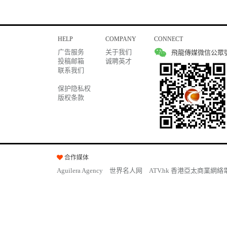
HELP
COMPANY
CONNECT
广告服务
关于我们
飛龍傳媒微信公眾
投稿邮箱
诚聘英才
联系我们
保护隐私权
版权条款
合作媒体
Aguilera Agency
世界名人网
ATV.hk 香港亞太商業網絡