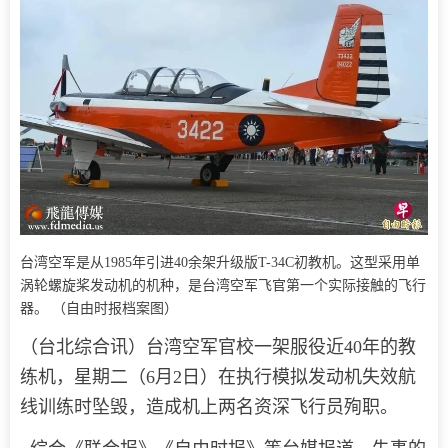
台湾空军是从1985年引进40余架升级版T-34C初教机。这型采用单
涡轮螺旋桨发动机的机种，是台湾空军飞官第一个实际接触的飞行
器。 （自由时报档案图）
（台北综合讯）台湾空军官校一架服役近40年的教
练机，星期二（6月2日）在执行模拟发动机失效航
线训练时坠毁，造成机上两名资深飞行员殉职。