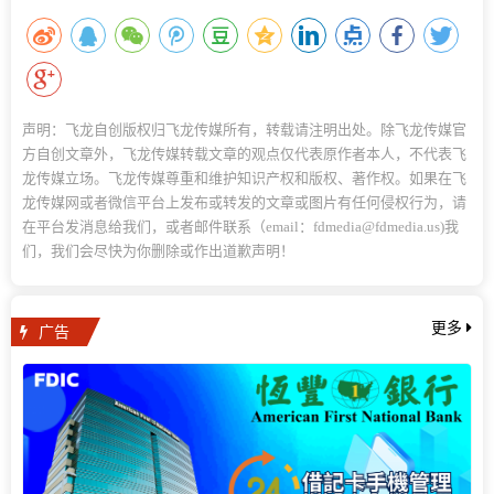
声明：飞龙自创版权归飞龙传媒所有，转载请注明出处。除飞龙传媒官
方自创文章外，飞龙传媒转载文章的观点仅代表原作者本人，不代表飞
龙传媒立场。飞龙传媒尊重和维护知识产权和版权、著作权。如果在飞
龙传媒网或者微信平台上发布或转发的文章或图片有任何侵权行为，请
在平台发消息给我们，或者邮件联系（email：fdmedia@fdmedia.us)我
们，我们会尽快为你删除或作出道歉声明！
广告
更多