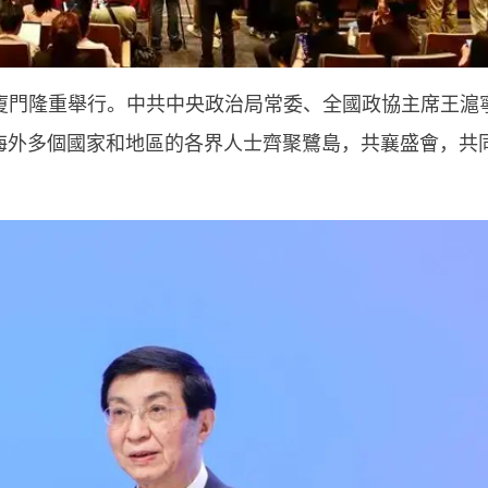
廈門隆重舉行。中共中央政治局常委、全國政協主席王滬
海外多個國家和地區的各界人士齊聚鷺島，共襄盛會，共