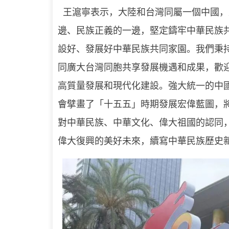
王滬寧表示，大陸和台灣同屬一個中國，
邊、民族正義的一邊，堅定鑄牢中華民族
設好、發展好中華民族共同家園。我們秉
同廣大台灣同胞共享發展機遇和成果，歡
高質量發展和現代化建設。強大統一的中
會擘畫了「十五五」時期發展宏偉藍圖，
對中華民族、中華文化、偉大祖國的認同
偉大復興的美好未來，續寫中華民族歷史