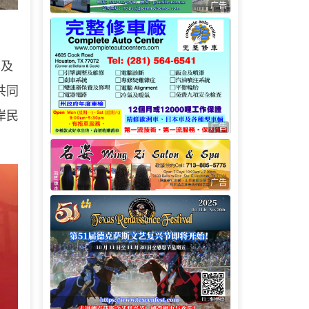
广告
岸及
共同
岸民
广告
广告