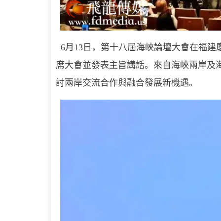
6月13日，第十八屆海峽論壇大會在福建
席大會並發表主旨講話。來自海峽兩岸及
討兩岸交流合作與融合發展新機遇。