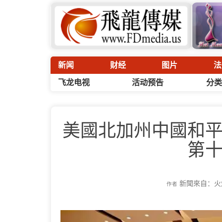
新闻
财经
图片
法
飞龙电视
活动预告
分类
美國北加州中國和
第
新聞來自：火
作者