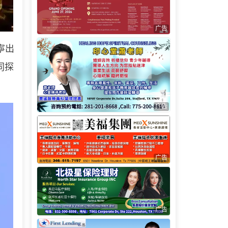
广告
寧出
同探
广告
广告
广告