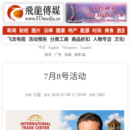
新闻
财经
图片
法律
健康
地产
能源
时尚
美食
旅游
飞龙电视
活动预告
分类工商
商品折扣
人物专访
文化教
中文
English
Vietnamese
Español
联系
广告
投稿
搜索
7月8号活动
小珑
2026-07-08 11:30:00
1002
作者
发布
浏览