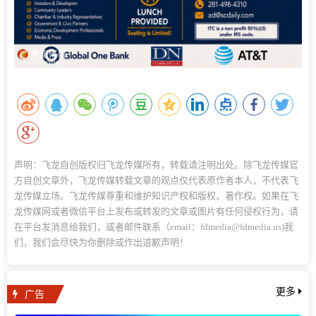
声明：飞龙自创版权归飞龙传媒所有，转载请注明出处。除飞龙传媒官
方自创文章外，飞龙传媒转载文章的观点仅代表原作者本人，不代表飞
龙传媒立场。飞龙传媒尊重和维护知识产权和版权、著作权。如果在飞
龙传媒网或者微信平台上发布或转发的文章或图片有任何侵权行为，请
在平台发消息给我们，或者邮件联系（email：fdmedia@fdmedia.us)我
们，我们会尽快为你删除或作出道歉声明！
广告
更多