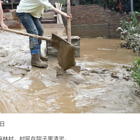
5日
梅林村，村民在院子里清淤。