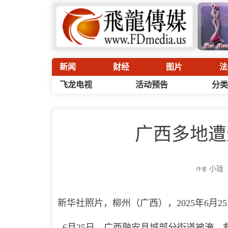
新闻
财经
图片
法
飞龙电视
活动预告
分类
广西多地遭
小珑
作者
新华社照片，柳州（广西），2025年6月2
6月25日，广西融安县城部分街道被淹，