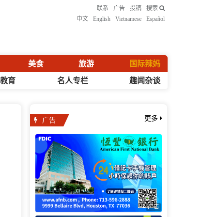
联系
广告
投稿
搜索
中文
English
Vietnamese
Español
美食
旅游
国际辣妈
化教育
名人专栏
趣闻杂谈
广告
更多
广告