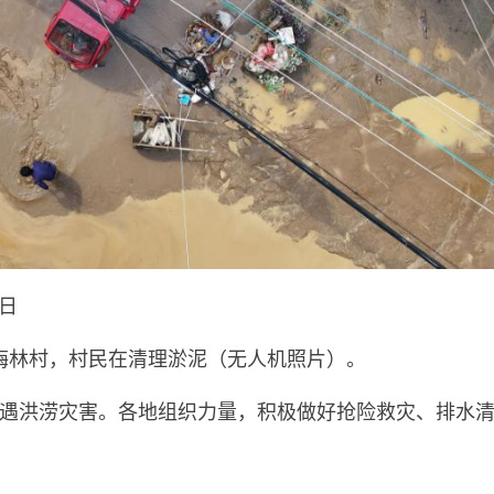
5日
梅林村，村民在清理淤泥（无人机照片）。
遇洪涝灾害。各地组织力量，积极做好抢险救灾、排水