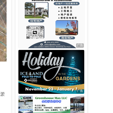
广告
广告
清淤