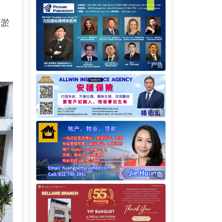
清淤
广告
广告
广告