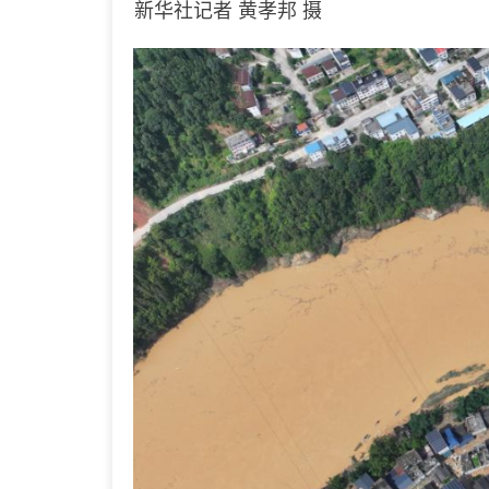
新华社记者 黄孝邦 摄