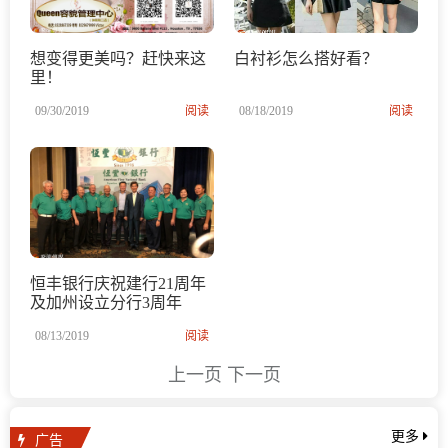
想变得更美吗？赶快来这
白衬衫怎么搭好看？
里！
09/30/2019
阅读
08/18/2019
阅读
恒丰银行庆祝建行21周年
及加州设立分行3周年
08/13/2019
阅读
上一页
下一页
广告
更多